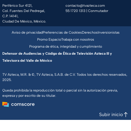
Periférico Sur 4121,
contacto@tvazteca.com
Col. Fuentes Del Pedregal,
55 1720 1313
| Conmutador
C.P. 14141,
Ciudad De México, México.
Aviso de privacidad
Preferencias de Cookies
Derechos
Inversionistas
Promo Espacio
Trabaja con nosotros
Programa de ética, integridad y cumplimiento
Defensor de Audiencias y Código de Ética de Televisión Azteca III y
Televisora del Valle de México
TV Azteca, M.R. & ©, TV Azteca, S.A.B. de C.V. Todos los derechos reservados,
2025.
Queda prohibida la reproducción total o parcial sin la autorización previa,
expresa y por escrito de su titular.
Subir inicio