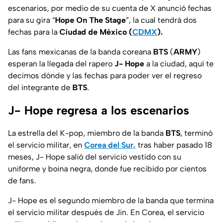
escenarios, por medio de su cuenta de X anunció fechas
para su gira “
Hope On The Stage
”, la cual tendrá dos
fechas para la
Ciudad de México (
CDMX
).
Las fans mexicanas de la banda coreana
BTS
(
ARMY
)
esperan la llegada del rapero
J- Hope
a la ciudad, aquí te
decimos dónde y las fechas para poder ver el regreso
del integrante de
BTS
.
J- Hope regresa a los escenarios
La estrella del K-pop, miembro de la banda
BTS
, terminó
el servicio militar, en
Corea del Sur,
tras haber pasado 18
meses, J- Hope salió del servicio vestido con su
uniforme y boina negra, donde fue recibido por cientos
de fans.
J- Hope es el segundo miembro de la banda que termina
el servicio militar después de Jin. En Corea, el servicio