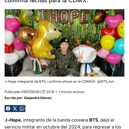
confirma fechas para la CDMX.
J-Hope integrante de BTS, confirma shows en la CDMX|X: @BTS_twt
Publicado 09/01/2025 | 🕑 22:31
1 minuto lectura
Escrito por:
Alejandra Gómez
J-Hope
, integrante de la banda coreana
BTS
, dejó el
servicio militar en octubre del 2024, para regresar a los