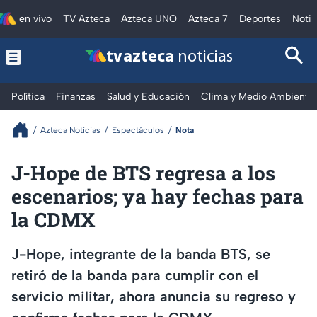
en vivo
TV Azteca
Azteca UNO
Azteca 7
Deportes
Notic
tv azteca
noticias
Política
Finanzas
Salud y Educación
Clima y Medio Ambiente
Azteca Noticias
Espectáculos
Nota
J-Hope de BTS regresa a los
escenarios; ya hay fechas para
la CDMX
J-Hope, integrante de la banda BTS, se
retiró de la banda para cumplir con el
servicio militar, ahora anuncia su regreso y