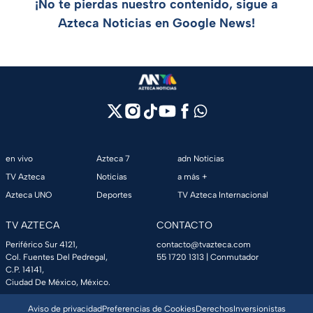
¡No te pierdas nuestro contenido, sigue a
Azteca Noticias en Google News!
en vivo
Azteca 7
adn Noticias
TV Azteca
Noticias
a más +
Azteca UNO
Deportes
TV Azteca Internacional
TV AZTECA
CONTACTO
Periférico Sur 4121,
contacto@tvazteca.com
Col. Fuentes Del Pedregal,
55 1720 1313
| Conmutador
C.P. 14141,
Ciudad De México, México.
Aviso de privacidad
Preferencias de Cookies
Derechos
Inversionistas