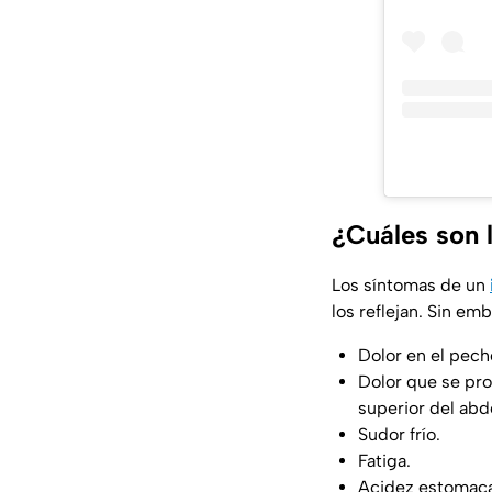
¿Cuáles son l
Los síntomas de un
los reflejan. Sin em
Dolor en el pech
Dolor que se pro
superior del ab
Sudor frío.
Fatiga.
Acidez estomacal