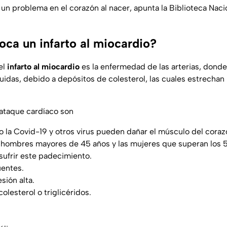
 un problema en el corazón al nacer, apunta la Biblioteca Nac
oca un infarto al miocardio?
el
infarto al miocardio
es la enfermedad de las arterias, donde 
idas, debido a depósitos de colesterol, las cuales estrechan l
ataque cardíaco son
 la Covid-19 y otros virus pueden dañar el músculo del cora
s hombres mayores de 45 años y las mujeres que superan los 
sufrir este padecimiento.
uentes.
sión alta.
colesterol o triglicéridos.