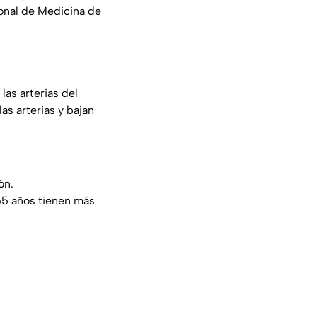
ional de Medicina de
las arterias del
as arterias y bajan
zón.
55 años tienen más