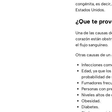
congénita, es decir,
Estados Unidos.
¿Que te prov
Una de las causas d
corazón están obstru
el flujo sanguíneo.
Otras causas de un 
Infecciones como
Edad, ya que lo
probabilidad de 
Fumadores frec
Personas con pre
Niveles altos de 
Obesidad.
Diabetes.