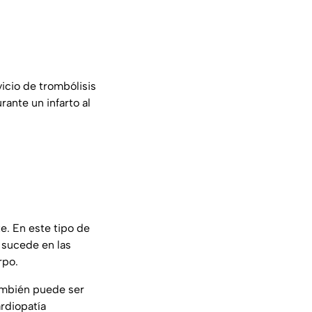
vicio de trombólisis
ante un infarto al
e. En este tipo de
 sucede en las
rpo.
ambién puede ser
rdiopatía