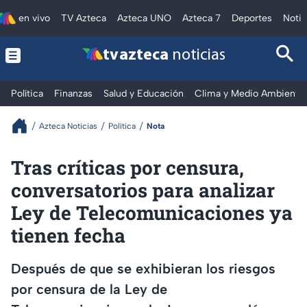
en vivo
TV Azteca
Azteca UNO
Azteca 7
Deportes
Notic
tv azteca
noticias
Política
Finanzas
Salud y Educación
Clima y Medio Ambiente
Azteca Noticias
Política
Nota
Tras críticas por censura,
conversatorios para analizar
Ley de Telecomunicaciones ya
tienen fecha
Después de que se exhibieran los riesgos
por censura de la Ley de