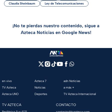
Claudia Sheinbaum
Ley de Telecomunicaciones
¡No te pierdas nuestro contenido, sigue a
Azteca Noticias en Google News!
en vivo
Azteca 7
adn Noticias
TV Azteca
Noticias
a más +
Azteca UNO
Deportes
TV Azteca Internacional
TV AZTECA
CONTACTO
Periférico Sur 4121,
contacto@tvazteca.com