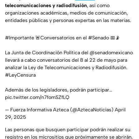
telecomunicaciones y radiodifusión
, así como
organizaciones académicas, medios de comunicación,
entidades públicas y personas expertas en las materias.
#Importante
🚨Conversatorios en el
#Senado
📅📡
La Junta de Coordinación Política del
@senadomexicano
llevará a cabo conversatorios del 8 al 22 de mayo para
analizar la Ley de Telecomunicaciones y Radiodifusión.
#LeyCensura
Además de los legisladores, podrán participar…
pic.twitter.com/n7fomSZfLQ
— Fuerza Informativa Azteca (@AztecaNoticias)
April
29, 2025
Las personas que busquen participar podrán realizar su
registro en los micrositios que próximamente se abrirán.