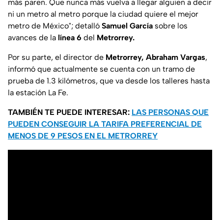
más paren. Que nunca más vuelva a llegar alguien a decir
ni un metro al metro porque la ciudad quiere el mejor
metro de México"; detalló
Samuel García
sobre los
avances de la
línea 6
del
Metrorrey.
Por su parte, el director de
Metrorrey, Abraham Vargas
,
informó que actualmente se cuenta con un tramo de
prueba de 1.3 kilómetros, que va desde los talleres hasta
la estación La Fe.
TAMBIÉN TE PUEDE INTERESAR:
LAS PERSONAS QUE
PUEDEN CONSEGUIR LA TARIFA PREFERENCIAL DE
MENOS DE 9 PESOS EN EL METRORREY