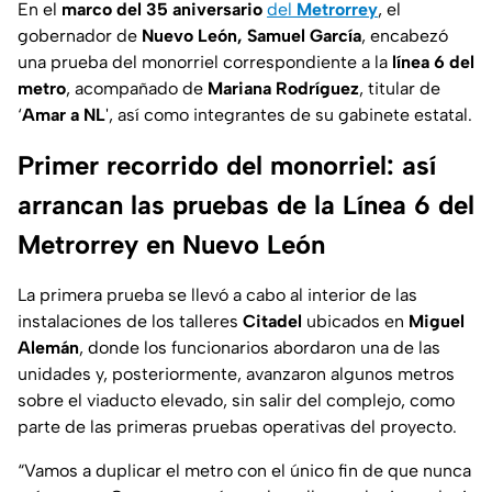
En el
marco del 35 aniversario
del
Metrorrey
, el
gobernador de
Nuevo León, Samuel García
, encabezó
una prueba del monorriel correspondiente a la
línea 6 del
metro
, acompañado de
Mariana Rodríguez
, titular de
‘
Amar a NL
', así como integrantes de su gabinete estatal.
Primer recorrido del monorriel: así
arrancan las pruebas de la Línea 6 del
Metrorrey en Nuevo León
La primera prueba se llevó a cabo al interior de las
instalaciones de los talleres
Citadel
ubicados en
Miguel
Alemán
, donde los funcionarios abordaron una de las
unidades y, posteriormente, avanzaron algunos metros
sobre el viaducto elevado, sin salir del complejo, como
parte de las primeras pruebas operativas del proyecto.
“Vamos a duplicar el metro con el único fin de que nunca