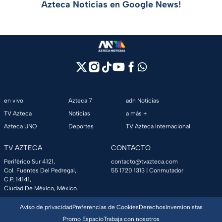
Azteca Noticias en Google News!
en vivo
Azteca 7
adn Noticias
TV Azteca
Noticias
a más +
Azteca UNO
Deportes
TV Azteca Internacional
TV AZTECA
CONTACTO
Periférico Sur 4121,
contacto@tvazteca.com
Col. Fuentes Del Pedregal,
55 1720 1313
| Conmutador
C.P. 14141,
Ciudad De México, México.
Aviso de privacidad
Preferencias de Cookies
Derechos
Inversionistas
Promo Espacio
Trabaja con nosotros