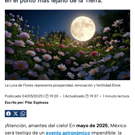
en el punto más lejano de la Tierra.
La Luna de Flores representa prosperidad, renovación y fertilidad.|Grok
Publicado 04/05/2025 | 🕑 19:20
| Actualizado 🕑 19:37
1 minuto lectura
Escrito por:
Pilar Espinoza
¡Atención, amantes del cielo! En
mayo de 2025
, México
será testigo de un
evento astronómico
imperdible: la