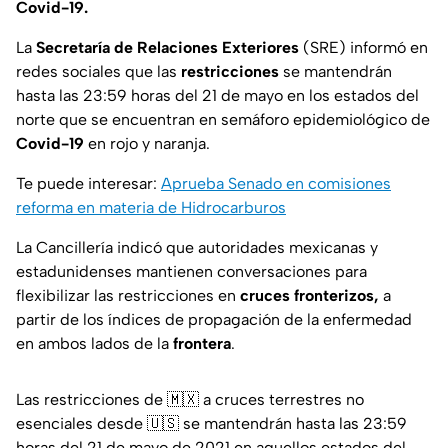
Covid-19.
La
Secretaría de Relaciones Exteriores
(SRE) informó en
redes sociales que las
restricciones
se mantendrán
hasta las 23:59 horas del 21 de mayo en los estados del
norte que se encuentran en semáforo epidemiológico de
Covid-19
en rojo y naranja.
Te puede interesar:
Aprueba Senado en comisiones
reforma en materia de Hidrocarburos
La Cancillería indicó que autoridades mexicanas y
estadunidenses mantienen conversaciones para
flexibilizar las restricciones en
cruces fronterizos,
a
partir de los índices de propagación de la enfermedad
en ambos lados de la
frontera
.
Las restricciones de 🇲🇽 a cruces terrestres no
esenciales desde 🇺🇸 se mantendrán hasta las 23:59
horas del 21 de mayo de 2021 en aquellos estados del