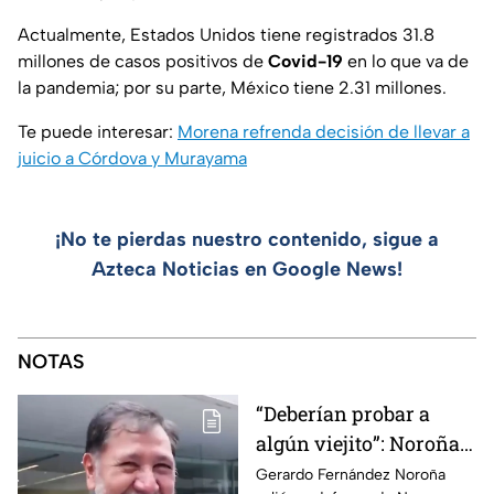
Actualmente, Estados Unidos tiene registrados 31.8
millones de casos positivos de
Covid-19
en lo que va de
la pandemia; por su parte, México tiene 2.31 millones.
Te puede interesar:
Morena refrenda decisión de llevar a
juicio a Córdova y Murayama
¡No te pierdas nuestro contenido, sigue a
Azteca Noticias en Google News!
NOTAS
“Deberían probar a
algún viejito”: Noroña
reacciona a polémico
Gerardo Fernández Noroña