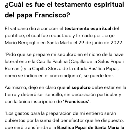
¿Cuál es fue el testamento espiritual
del papa Francisco?
El vaticano dio a conocer el
testamento espiritual
del
pontífice, el cual fue redactado y firmado por Jorge
Mario Bergoglio en Santa Marta el 29 de junio de 2022.
"Pido que se prepare mi sepulcro en el nicho de la nave
lateral entre la Capilla Paulina (Capilla de la Salus Populi
Romani) y la Capilla Sforza de la citada Basílica Papal,
como se indica en el anexo adjunto", se puede leer.
Asimismo, dejó en claro que
el sepulcro
debe estar en la
tierra y deberá ser sencillo, sin decoración particular y
con la única inscripción de "
Franciscus
".
"Los gastos para la preparación de mi entierro serán
cubiertos por la suma del benefactor que he dispuesto,
que será transferida a la
Basílica Papal de Santa María la