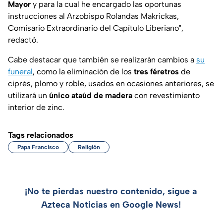
Mayor
y para la cual he encargado las oportunas
instrucciones al Arzobispo Rolandas Makrickas,
Comisario Extraordinario del Capítulo Liberiano",
redactó.
Cabe destacar que también se realizarán cambios a
su
funeral
, como la eliminación de los
tres féretros
de
ciprés, plomo y roble, usados en ocasiones anteriores, se
utilizará un
único ataúd de madera
con revestimiento
interior de zinc.
Tags relacionados
Papa Francisco
Religión
¡No te pierdas nuestro contenido, sigue a
Azteca Noticias en Google News!