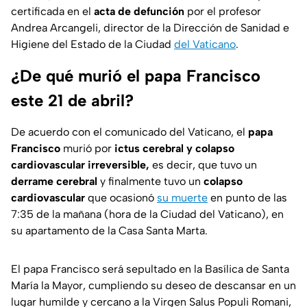
certificada en el
acta de defunción
por el profesor
Andrea Arcangeli, director de la Dirección de Sanidad e
Higiene del Estado de la Ciudad
del Vaticano
.
¿De qué murió el papa Francisco
este 21 de abril?
De acuerdo con el comunicado del Vaticano, el
papa
Francisco
murió por
ictus cerebral y colapso
cardiovascular irreversible,
es decir, que tuvo un
derrame cerebral
y finalmente tuvo un
colapso
cardiovascular
que ocasionó
su muerte
en punto de las
7:35 de la mañana (hora de la Ciudad del Vaticano), en
su apartamento de la Casa Santa Marta.
El papa Francisco será sepultado en la Basílica de Santa
María la Mayor, cumpliendo su deseo de descansar en un
lugar humilde y cercano a la Virgen Salus Populi Romani,