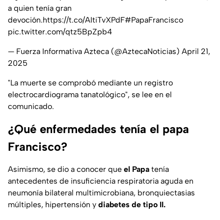
a quien tenía gran
devoción.
https://t.co/AItiTvXPdF
#PapaFrancisco
pic.twitter.com/qtz5BpZpb4
— Fuerza Informativa Azteca (@AztecaNoticias)
April 21,
2025
"La muerte se comprobó mediante un registro
electrocardiograma tanatológico", se lee en el
comunicado.
¿Qué enfermedades tenía el papa
Francisco?
Asimismo, se dio a conocer que
el Papa
tenía
antecedentes de insuficiencia respiratoria aguda en
neumonía bilateral multimicrobiana, bronquiectasias
múltiples, hipertensión y
diabetes de tipo II.