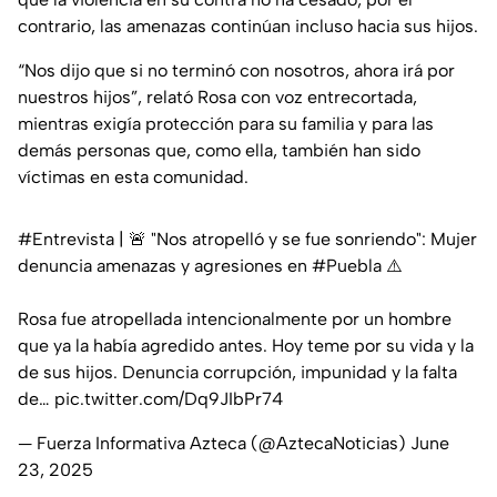
contrario, las amenazas continúan incluso hacia sus hijos.
“Nos dijo que si no terminó con nosotros, ahora irá por
nuestros hijos”, relató Rosa con voz entrecortada,
mientras exigía protección para su familia y para las
demás personas que, como ella, también han sido
víctimas en esta comunidad.
#Entrevista
| 🚨 "Nos atropelló y se fue sonriendo": Mujer
denuncia amenazas y agresiones en
#Puebla
⚠️
Rosa fue atropellada intencionalmente por un hombre
que ya la había agredido antes. Hoy teme por su vida y la
de sus hijos. Denuncia corrupción, impunidad y la falta
de…
pic.twitter.com/Dq9JIbPr74
— Fuerza Informativa Azteca (@AztecaNoticias)
June
23, 2025