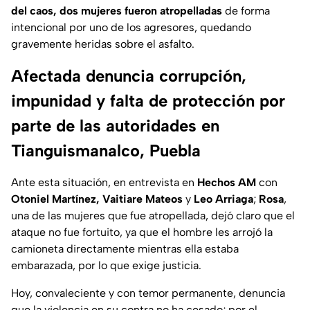
del caos, dos mujeres fueron atropelladas
de forma
intencional por uno de los agresores, quedando
gravemente heridas sobre el asfalto.
Afectada denuncia corrupción,
impunidad y falta de protección por
parte de las autoridades en
Tianguismanalco, Puebla
Ante esta situación, en entrevista en
Hechos AM
con
Otoniel Martínez, Vaitiare Mateos
y
Leo Arriaga
;
Rosa
,
una de las mujeres que fue atropellada, dejó claro que el
ataque no fue fortuito, ya que el hombre les arrojó la
camioneta directamente mientras ella estaba
embarazada, por lo que exige justicia.
Hoy, convaleciente y con temor permanente, denuncia
que la violencia en su contra no ha cesado; por el