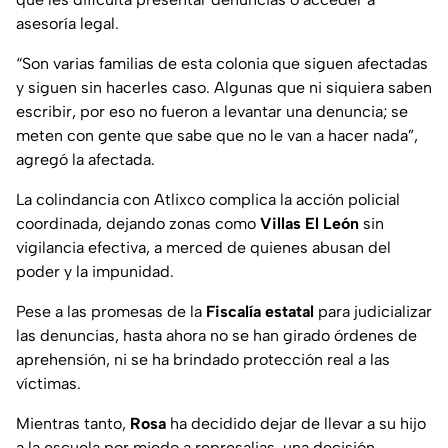
asesoría legal.
“Son varias familias de esta colonia que siguen afectadas
y siguen sin hacerles caso. Algunas que ni siquiera saben
escribir, por eso no fueron a levantar una denuncia; se
meten con gente que sabe que no le van a hacer nada”,
agregó la afectada.
La colindancia con Atlixco complica la acción policial
coordinada, dejando zonas como
Villas El León
sin
vigilancia efectiva, a merced de quienes abusan del
poder y la impunidad.
Pese a las promesas de la
Fiscalía estatal
para judicializar
las denuncias, hasta ahora no se han girado órdenes de
aprehensión, ni se ha brindado protección real a las
víctimas.
Mientras tanto,
Rosa
ha decidido dejar de llevar a su hijo
a la escuela por miedo a represalias, una decisión