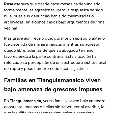
Rosa
asegura que desde hace meses ha denunciado
formalmente las agresiones, pero la respuesta ha sido
nula, pues sus denuncias han sido minimizadas o
archivadas, en algunos casos bajo argumentos de “riña
vecinal”.
Más grave aún, reveló que, durante un episodio anterior
fue detenida de manera injusta, mientras su agresor
quedó libre, además de que su abogado terminó
favoreciendo a la parte contraria. Esta situación ha
reforzado su percepción de una estructura institucional
corrupta y poco comprometida con la justicia.
Familias en Tianguismanalco viven
bajo amenaza de gresores impunes
En
Tianguismanalco
, varias familias viven bajo amenaza
constante, muchas de ellas sin saber leer ni escribir, lo
que les dificulta presentar denuncias o acceder a