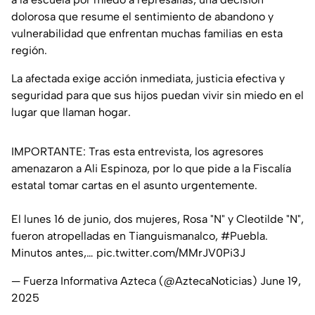
dolorosa que resume el sentimiento de abandono y
vulnerabilidad que enfrentan muchas familias en esta
región.
La afectada exige acción inmediata, justicia efectiva y
seguridad para que sus hijos puedan vivir sin miedo en el
lugar que llaman hogar.
IMPORTANTE: Tras esta entrevista, los agresores
amenazaron a Ali Espinoza, por lo que pide a la Fiscalía
estatal tomar cartas en el asunto urgentemente.
El lunes 16 de junio, dos mujeres, Rosa "N" y Cleotilde "N",
fueron atropelladas en Tianguismanalco,
#Puebla
.
Minutos antes,…
pic.twitter.com/MMrJV0Pi3J
— Fuerza Informativa Azteca (@AztecaNoticias)
June 19,
2025