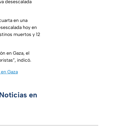
tiva desescalada
cuarta en una
esescalada hoy en
stinos muertos y 12
ón en Gaza, el
istas”, indicó.
s en Gaza
Noticias en