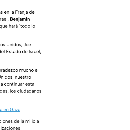
as en la Franja de
rael,
Benjamin
que hará "todo lo
dos Unidos, Joe
el Estado de Israel,
 Agradezco mucho el
Unidos, nuestro
 a continuar esta
edes, los ciudadanos
ia en Gaza
iones de la milicia
nizaciones