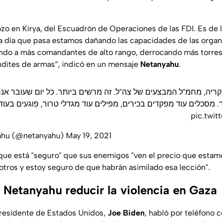
zo en Kirya, del Escuadrón de Operaciones de las FDI. Es de 
a día que pasa estamos dañando las capacidades de las organ
iendo a más comandantes de alto rango, derrocando más torres 
dites de armas”, indicó en un mensaje
Netanyahu
.
קריה, מחמ"ל המבצעים של צה"ל. זה מרשים ביותר. כל יום שעובר אנח
ור. מסכלים עוד מפקדים בכירים, מפילים עוד מגדלי טרור, פוגעים בעו
pic.twi
ahu (@netanyahu)
May 19, 2021
ue está "seguro" que sus enemigos "ven el precio que estamo
otros y estoy seguro de que habrán asimilado esa lección".
 Netanyahu reducir la violencia en Gaza
presidente de Estados Unidos,
Joe Biden
, habló por teléfono 