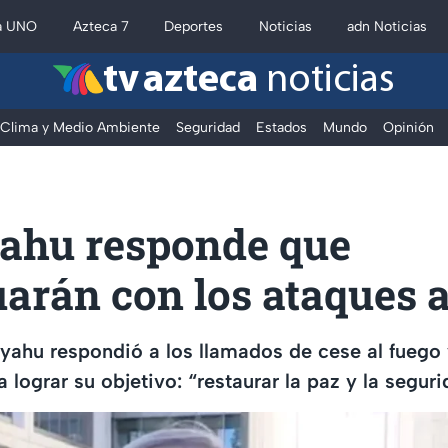
a UNO
Azteca 7
Deportes
Noticias
adn Noticias
tv azteca
noticias
Clima y Medio Ambiente
Seguridad
Estados
Mundo
Opinión
ahu responde que
arán con los ataques 
ahu respondió a los llamados de cese al fuego 
 lograr su objetivo: “restaurar la paz y la seguri