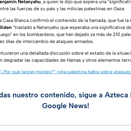
enjamin Netanyahu
, a quien le dijo que espera una “significa
tre las fuerzas de su país y las milicias palestinas en Gaza.
 Casa Blanca confirmó el contenido de la llamada, que fue la 
Biden
“trasladó a Netanyahu que esperaba una significativa d
 fuego” en los bombardeos, que han dejado ya más de 210 pale
diez días de intercambio de ataques armados.
tuvieron una detallada discusión sobre el estado de la situaci
en degradar las capacidades de Hamas y otros elementos terror
"¿Por qué lanzan misiles?": niña palestina habla sobre ataque
rdas nuestro contenido, sigue a Azteca 
Google News!