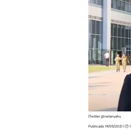
|Twitter @netanyahu
Publicado 19/05/2021 | 🕑 1