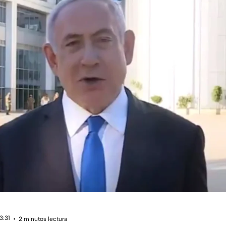
3:31
2 minutos lectura