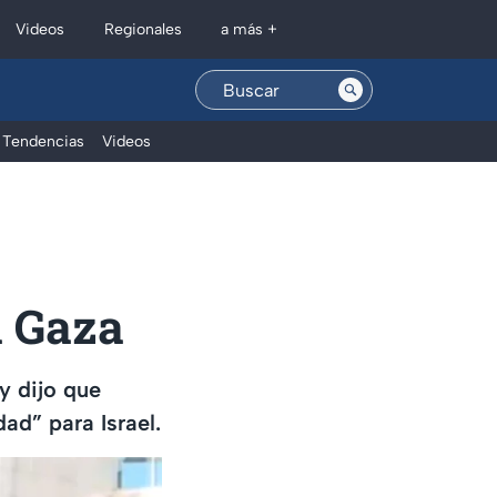
Regionales
Videos
a más +
Tendencias
Videos
a Gaza
y dijo que
dad” para Israel.