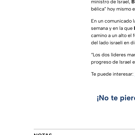
ministro de Israel,
B
bélica” hoy mismo en
En un comunicado la
semana y en la que
camino a un alto el
del lado israelí en 
“Los dos líderes man
progreso de Israel 
Te puede interesar:
¡No te pie