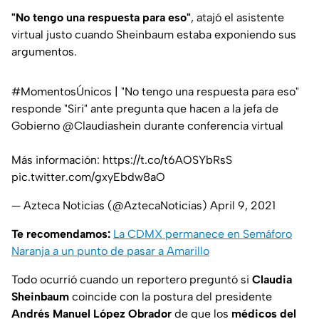
"No tengo una respuesta para eso"
, atajó el asistente
virtual justo cuando Sheinbaum estaba exponiendo sus
argumentos.
#MomentosÚnicos
| "No tengo una respuesta para eso"
responde "Siri" ante pregunta que hacen a la jefa de
Gobierno
@Claudiashein
durante conferencia virtual
Más información:
https://t.co/t6AOSYbRsS
pic.twitter.com/gxyEbdw8aO
— Azteca Noticias (@AztecaNoticias)
April 9, 2021
Te recomendamos:
La CDMX permanece en Semáforo
Naranja a un punto de pasar a Amarillo
Todo ocurrió cuando un reportero preguntó si
Claudia
Sheinbaum
coincide con la postura del presidente
Andrés Manuel López Obrador
de que los
médicos del