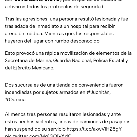
activaron todos los protocolos de seguridad.
Tras las agresiones, una persona resultó lesionada y fue
trasladada de inmediato a un hospital para recibir
atención médica. Mientras que, los responsables
huyeron del lugar con rumbo desconocido.
Esto provocó una rápida movilización de elementos de la
Secretaría de Marina, Guardia Nacional, Policía Estatal y
del Ejército Mexicano.
Dos sucursales de una tienda de conveniencia fueron
incendiadas por sujetos armados en
#Juchitán
,
#Oaxaca
Al menos tres personas resultaron lesionadas y ante
estos hechos violentos, líneas de camiones de pasajeros
han suspendido su servicio.
https://t.co/axwViHZ5gY
pic.twitter.com/Mg1GQlVAdC