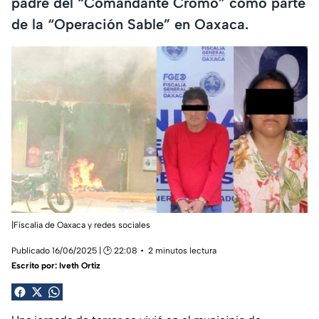
padre del “Comandante Cromo” como parte
de la “Operación Sable” en Oaxaca.
|Fiscalía de Oaxaca y redes sociales
Publicado 16/06/2025 | 🕑 22:08
2 minutos lectura
Escrito por:
Iveth Ortiz