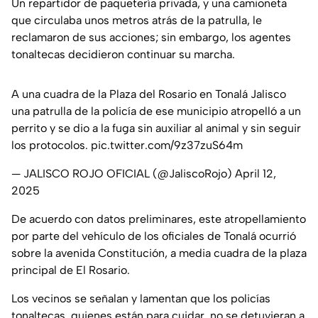
Un repartidor de paquetería privada, y una camioneta
que circulaba unos metros atrás de la patrulla, le
reclamaron de sus acciones; sin embargo, los agentes
tonaltecas decidieron continuar su marcha.
A una cuadra de la Plaza del Rosario en Tonalá Jalisco
una patrulla de la policía de ese municipio atropelló a un
perrito y se dio a la fuga sin auxiliar al animal y sin seguir
los protocolos.
pic.twitter.com/9z37zuS64m
— JALISCO ROJO OFICIAL (@JaliscoRojo)
April 12,
2025
De acuerdo con datos preliminares, este atropellamiento
por parte del vehículo de los oficiales de Tonalá ocurrió
sobre la avenida Constitución, a media cuadra de la plaza
principal de El Rosario.
Los vecinos se señalan y lamentan que los policías
tonaltecas, quienes están para cuidar, no se detuvieran a