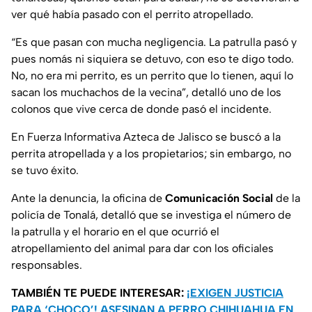
ver qué había pasado con el perrito atropellado.
“Es que pasan con mucha negligencia. La patrulla pasó y
pues nomás ni siquiera se detuvo, con eso te digo todo.
No, no era mi perrito, es un perrito que lo tienen, aquí lo
sacan los muchachos de la vecina”, detalló uno de los
colonos que vive cerca de donde pasó el incidente.
En Fuerza Informativa Azteca de Jalisco se buscó a la
perrita atropellada y a los propietarios; sin embargo, no
se tuvo éxito.
Ante la denuncia, la oficina de
Comunicación Social
de la
policía de Tonalá, detalló que se investiga el número de
la patrulla y el horario en el que ocurrió el
atropellamiento del animal para dar con los oficiales
responsables.
TAMBIÉN TE PUEDE INTERESAR:
¡EXIGEN JUSTICIA
PARA ‘CHOCO’! ASESINAN A PERRO CHIHUAHUA EN