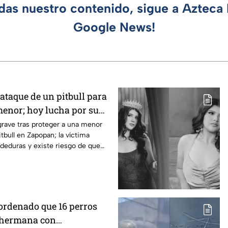
rdas nuestro contenido, sigue a Azteca 
Google News!
 ataque de un pitbull para
menor; hoy lucha por su
pan
rave tras proteger a una menor
tbull en Zapopan; la víctima
deduras y existe riesgo de que
 ordenado que 16 perros
 hermana con