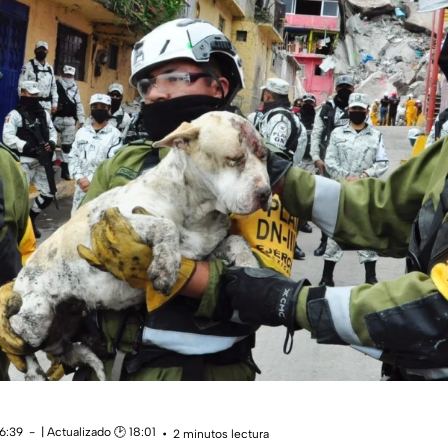
16:39
| Actualizado 🕑 18:01
2 minutos lectura