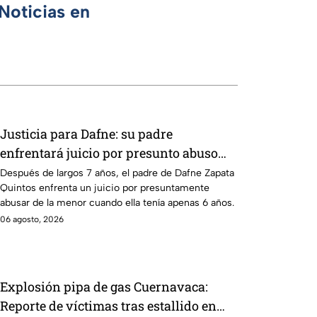
Noticias en
Justicia para Dafne: su padre
enfrentará juicio por presunto abuso
cometido en 2019 en Tamaulipas
Después de largos 7 años, el padre de Dafne Zapata
Quintos enfrenta un juicio por presuntamente
abusar de la menor cuando ella tenía apenas 6 años.
06 agosto, 2026
Explosión pipa de gas Cuernavaca:
Reporte de víctimas tras estallido en