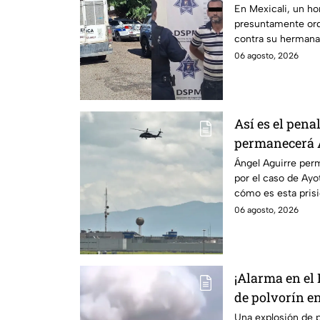
discapacidad 
En Mexicali, un h
presuntamente ord
contra su hermana
auditiva.
06 agosto, 2026
Así es el pena
permanecerá Á
Ayotzinapa
Ángel Aguirre perm
por el caso de Ay
cómo es esta pris
historia.
06 agosto, 2026
¡Alarma en el
de polvorín e
Zinacantepec;
Una explosión de p