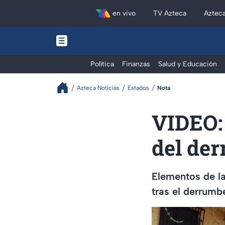
en vivo
TV Azteca
Aztec
Política
Finanzas
Salud y Educación
Azteca Noticias
Estados
Nota
VIDEO: 
del der
Elementos de la
tras el derrumb