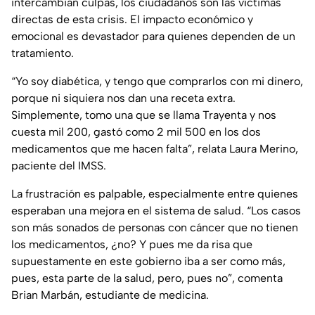
intercambian culpas, los ciudadanos son las víctimas
directas de esta crisis. El impacto económico y
emocional es devastador para quienes dependen de un
tratamiento.
“Yo soy diabética, y tengo que comprarlos con mi dinero,
porque ni siquiera nos dan una receta extra.
Simplemente, tomo una que se llama Trayenta y nos
cuesta mil 200, gastó como 2 mil 500 en los dos
medicamentos que me hacen falta”, relata Laura Merino,
paciente del IMSS.
La frustración es palpable, especialmente entre quienes
esperaban una mejora en el sistema de salud. “Los casos
son más sonados de personas con cáncer que no tienen
los medicamentos, ¿no? Y pues me da risa que
supuestamente en este gobierno iba a ser como más,
pues, esta parte de la salud, pero, pues no”, comenta
Brian Marbán, estudiante de medicina.