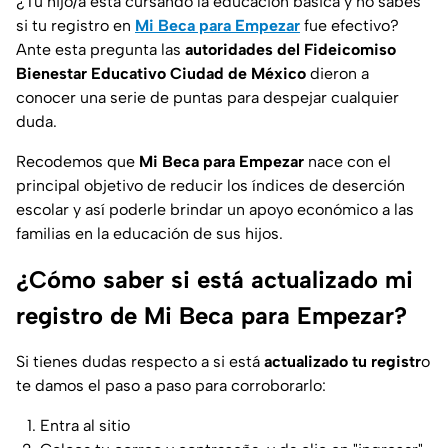
¿Tu hijo/a está cursando la educación básica y no sabes
si tu registro en
Mi Beca para Empezar
fue efectivo?
Ante esta pregunta las
autoridades del Fideicomiso
Bienestar Educativo Ciudad de México
dieron a
conocer una serie de puntas para despejar cualquier
duda.
Recodemos que
Mi Beca para Empezar
nace con el
principal objetivo de reducir los índices de deserción
escolar y así poderle brindar un apoyo económico a las
familias en la educación de sus hijos.
¿Cómo saber si está actualizado mi
registro de Mi Beca para Empezar?
Si tienes dudas respecto a si está
actualizado tu registr
o
te damos el paso a paso para corroborarlo:
Entra al sitio