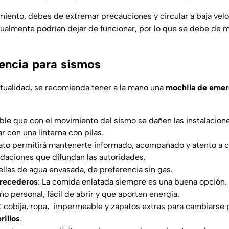
miento, debes de extremar precauciones y circular a baja vel
ualmente podrían dejar de funcionar, por lo que se debe de 
encia para sismos
tualidad, se recomienda tener a la mano una
mochila de emer
ible que con el movimiento del sismo se dañen las instalacione
r con una linterna con pilas.
rato permitirá mantenerte informado, acompañado y atento a cu
aciones que difundan las autoridades.
otellas de agua envasada, de preferencia sin gas.
erecederos
: La comida enlatada siempre es una buena opción
ño personal, fácil de abrir y que aporten energía.
: cobija, ropa, impermeable y zapatos extras para cambiarse po
rillos
.