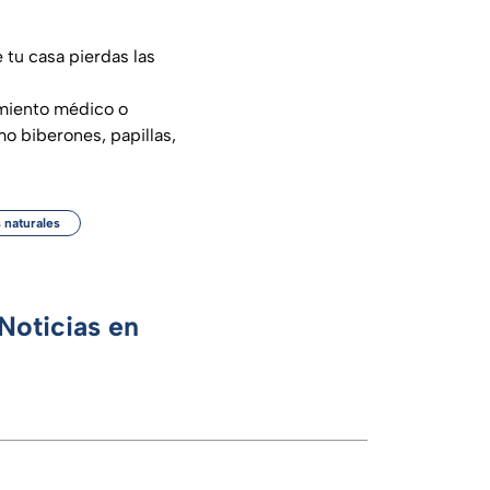
e tu casa pierdas las
amiento médico o
o biberones, papillas,
 naturales
Noticias en