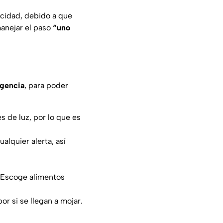
ocidad, debido a que
manejar el paso
“uno
gencia
, para poder
s de luz, por lo que es
alquier alerta, así
. Escoge alimentos
r si se llegan a mojar.