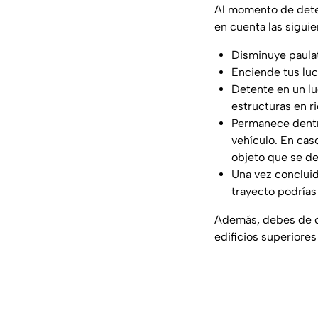
Al momento de dete
en cuenta las sigui
Disminuye paulat
Enciende tus luc
Detente en un lu
estructuras en r
Permanece dentro
vehículo. En cas
objeto que se de
Una vez concluid
trayecto podrías
Además, debes de c
edificios superiores