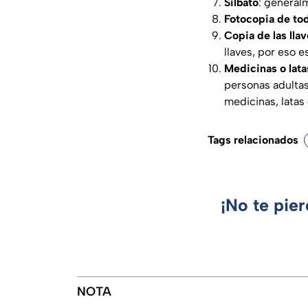
Silbato
: general
Fotocopia de to
Copia de las lla
llaves, por eso 
Medicinas o lata
personas adultas
medicinas, latas
Tags relacionados
¡No te pie
NOTA