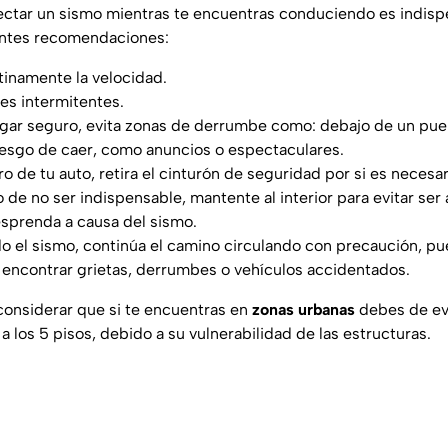
ctar un sismo mientras te encuentras conduciendo es indisp
entes recomendaciones:
inamente la velocidad.
es intermitentes.
gar seguro, evita zonas de derrumbe como: debajo de un puen
iesgo de caer, como anuncios o espectaculares.
 de tu auto, retira el cinturón de seguridad por si es necesa
o de no ser indispensable, mantente al interior para evitar ser
sprenda a causa del sismo.
o el sismo, continúa el camino circulando con precaución, pue
 encontrar grietas, derrumbes o vehículos accidentados.
onsiderar que si te encuentras en
zonas urbanas
debes de evi
 a los 5 pisos, debido a su vulnerabilidad de las estructuras.