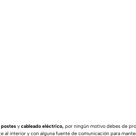
e
postes
y
cableado eléctrico,
por ningún motivo debes de pro
te al interior y con alguna fuente de comunicación para mant