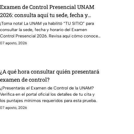
Examen de Control Presencial UNAM
2026: consulta aquí tu sede, fecha y
horario
¡Toma nota! La UNAM ya habilitó “TU SITIO” para
consultar la sede, fecha y horario del Examen
Control Presencial 2026. Revisa aquí cómo conocer
tu cita.
07 agosto, 2026
¿A qué hora consultar quién presentará
examen de control?
¿Presentarás el Examen de Control de la UNAM?
Verifica en el portal oficial los detalles de tu cita y
los puntajes mínimos requeridos para esta prueba.
07 agosto, 2026