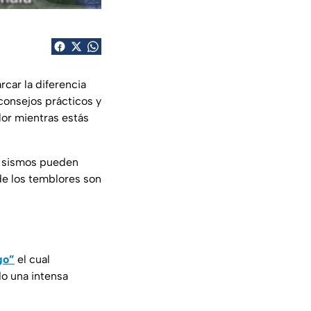
rcar la diferencia
consejos prácticos y
lor mientras estás
y sismos pueden
de los temblores son
go”
el cual
o una intensa