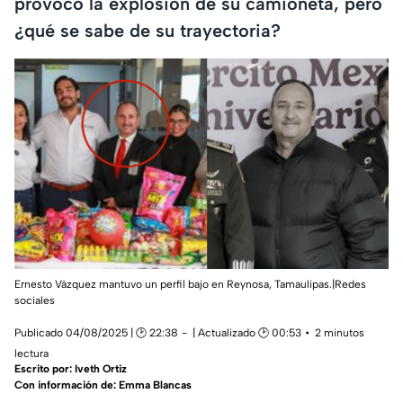
provocó la explosión de su camioneta, pero
¿qué se sabe de su trayectoria?
Ernesto Vázquez mantuvo un perfil bajo en Reynosa, Tamaulipas.|Redes
sociales
Publicado 04/08/2025 | 🕑 22:38
| Actualizado 🕑 00:53
2 minutos
lectura
Escrito por:
Iveth Ortiz
Con información de: Emma Blancas