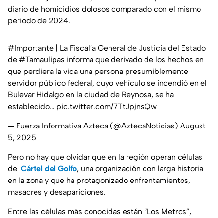
diario de homicidios dolosos comparado con el mismo
periodo de 2024.
#Importante
| La Fiscalía General de Justicia del Estado
de
#Tamaulipas
informa que derivado de los hechos en
que perdiera la vida una persona presumiblemente
servidor público federal, cuyo vehículo se incendió en el
Bulevar Hidalgo en la ciudad de Reynosa, se ha
establecido…
pic.twitter.com/7TtJpjnsQw
— Fuerza Informativa Azteca (@AztecaNoticias)
August
5, 2025
Pero no hay que olvidar que en la región operan células
del
Cártel del Golfo
, una organización con larga historia
en la zona y que ha protagonizado enfrentamientos,
masacres y desapariciones.
Entre las células más conocidas están “Los Metros”,