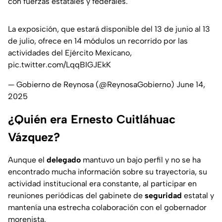
con fuerzas estatales y federales.
La exposición, que estará disponible del 13 de junio al 13
de julio, ofrece en 14 módulos un recorrido por las
actividades del Ejército Mexicano,
pic.twitter.com/LqqBIGJEkK
— Gobierno de Reynosa (@ReynosaGobierno)
June 14,
2025
¿Quién era Ernesto Cuitláhuac
Vázquez?
Aunque el
delegado
mantuvo un bajo perfil y no se ha
encontrado mucha información sobre su trayectoria, su
actividad institucional era constante, al participar en
reuniones periódicas del gabinete de
seguridad
estatal y
mantenía una estrecha colaboración con el gobernador
morenista.