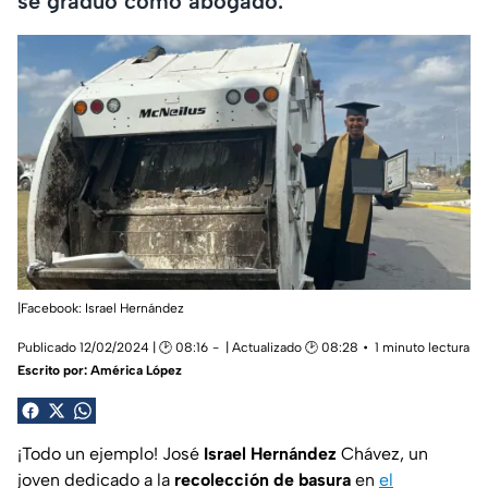
se graduó como abogado.
|Facebook: Israel Hernández
Publicado 12/02/2024 | 🕑 08:16
| Actualizado 🕑 08:28
1 minuto lectura
Escrito por:
América López
¡Todo un ejemplo! José
Israel Hernández
Chávez, un
joven dedicado a la
recolección de basura
en
el