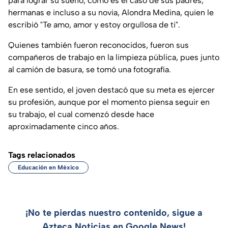
para lograr su sueño, como es el caso de sus padres,
hermanas e incluso a su novia, Alondra Medina, quien le
escribió "Te amo, amor y estoy orgullosa de ti".
Quienes también fueron reconocidos, fueron sus
compañeros de trabajo en la limpieza pública, pues junto
al camión de basura, se tomó una fotografía.
En ese sentido, el joven destacó que su meta es ejercer
su profesión, aunque por el momento piensa seguir en
su trabajo, el cual comenzó desde hace
aproximadamente cinco años.
Tags relacionados
Educación en México
¡No te pierdas nuestro contenido, sigue a
Azteca Noticias en Google News!