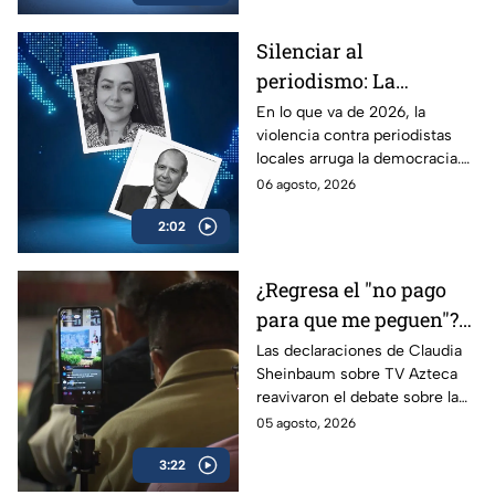
Silenciar al
periodismo: La
estrategia de violencia
En lo que va de 2026, la
violencia contra periodistas
e impunidad rumbo a
locales arruga la democracia.
2027
Entérate de cómo los
06 agosto, 2026
crímenes en provincia ponen
2:02
en jaque las elecciones de
2027.
¿Regresa el "no pago
para que me peguen"?
Reviven frase de López
Las declaraciones de Claudia
Sheinbaum sobre TV Azteca
Portillo tras dichos del
reavivaron el debate sobre la
gobierno de México
publicidad oficial y recordaron
05 agosto, 2026
la histórica frase de José
3:22
López Portillo de 1982.