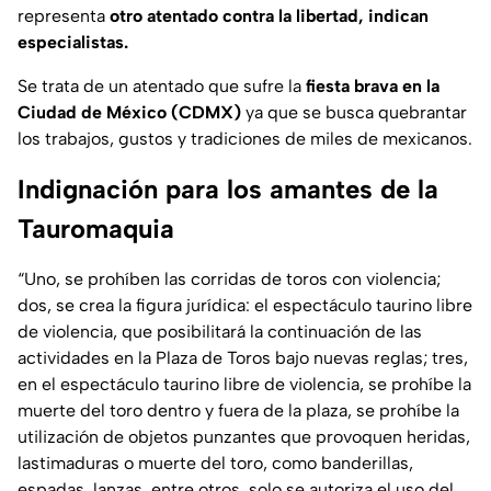
representa
otro atentado contra la libertad, indican
especialistas.
Se trata de un atentado que sufre la
fiesta brava en la
Ciudad de México (CDMX)
ya que se busca quebrantar
los trabajos, gustos y tradiciones de miles de mexicanos.
Indignación para los amantes de la
Tauromaquia
“Uno, se prohíben las corridas de toros con violencia;
dos, se crea la figura jurídica: el espectáculo taurino libre
de violencia, que posibilitará la continuación de las
actividades en la Plaza de Toros bajo nuevas reglas; tres,
en el espectáculo taurino libre de violencia, se prohíbe la
muerte del toro dentro y fuera de la plaza, se prohíbe la
utilización de objetos punzantes que provoquen heridas,
lastimaduras o muerte del toro, como banderillas,
espadas, lanzas, entre otros, solo se autoriza el uso del