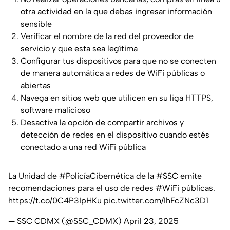
otra actividad en la que debas ingresar información
sensible
Verificar el nombre de la red del proveedor de
servicio y que esta sea legítima
Configurar tus dispositivos para que no se conecten
de manera automática a redes de WiFi públicas o
abiertas
Navega en sitios web que utilicen en su liga HTTPS,
software malicioso
Desactiva la opción de compartir archivos y
detección de redes en el dispositivo cuando estés
conectado a una red WiFi pública
La Unidad de
#PolicíaCibernética
de la
#SSC
emite
recomendaciones para el uso de redes
#WiFi
públicas.
https://t.co/0C4P3IpHKu
pic.twitter.com/IhFcZNc3D1
— SSC CDMX (@SSC_CDMX)
April 23, 2025