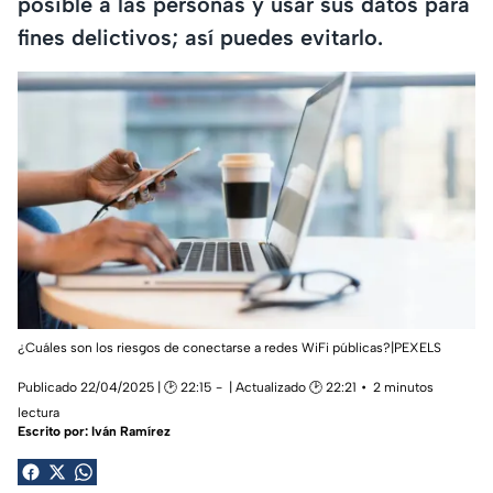
posible a las personas y usar sus datos para
fines delictivos; así puedes evitarlo.
¿Cuáles son los riesgos de conectarse a redes WiFi públicas?|PEXELS
Publicado 22/04/2025 | 🕑 22:15
| Actualizado 🕑 22:21
2 minutos
lectura
Escrito por:
Iván Ramírez