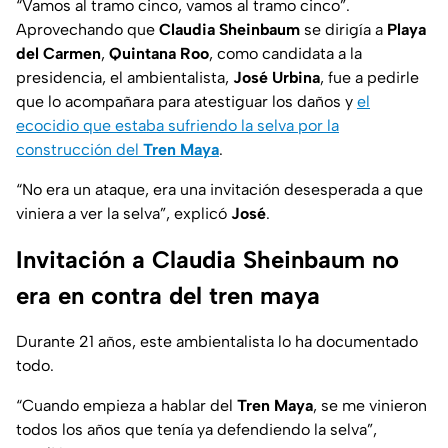
“Vamos al tramo cinco, vamos al tramo cinco”.
Aprovechando que
Claudia Sheinbaum
se dirigía a
Playa
del Carmen
,
Quintana Roo
, como candidata a la
presidencia, el ambientalista,
José Urbina
, fue a pedirle
que lo acompañara para atestiguar los daños y
el
ecocidio que estaba sufriendo la selva por la
construcción del
Tren Maya
.
“No era un ataque, era una invitación desesperada a que
viniera a ver la selva”, explicó
José
.
Invitación a Claudia Sheinbaum no
era en contra del tren maya
Durante 21 años, este ambientalista lo ha documentado
todo.
“Cuando empieza a hablar del
Tren Maya
, se me vinieron
todos los años que tenía ya defendiendo la selva”,