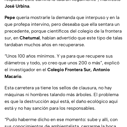
José Urbina
.
Pepe
quería mostrarle la demanda que interpuso y en la
que profepa intervino, pero deseaba que ella sentara un
precedente, porque científicos del colegio de la frontera
sur, en
Chetumal
, habían advertido que este tipo de talas
tardaban muchos años en recuperarse.
“Unos 100 años mínimos. Y ya para que recupere sus
diámetros y todo, yo creo que unos 200 o más”, explicó
el investigador en el
Colegio Frontera Sur, Antonio
Macario
.
Esta carretera ya tiene los sellos de clausura, no hay
máquinas ni hombres talando más árboles. El problema
es que la destrucción aquí está, el daño ecológico aquí
está y no hay sanción para los responsables.
“Pudo haberme dicho en ese momento: sube y allí, con
sus conocimientos de ambientalista, cerrarme la boca.