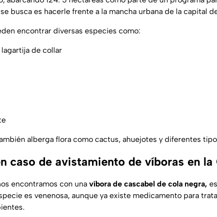
e se busca es hacerle frente a la mancha urbana de la capital de
eden encontrar diversas especies como:
lagartija de collar
te
ambién alberga flora como cactus, ahuejotes y diferentes tip
n caso de avistamiento de víboras en 
 nos encontramos con una
víbora de cascabel de cola negra,
es
specie es venenosa, aunque ya existe medicamento para trat
ientes.