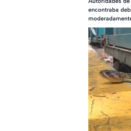
Autoridades de
encontraba deba
moderadamente