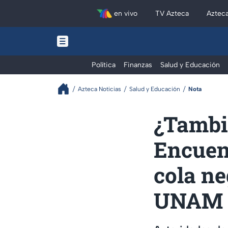
en vivo
TV Azteca
Aztec
Política
Finanzas
Salud y Educación
Azteca Noticias
Salud y Educación
Nota
¿Tambié
Encuen
cola n
UNAM