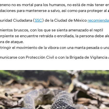
eneno no es mortal para los humanos, no está de más tener e
aciones para mantenerse a salvo, así como para proteger al
guridad Ciudadana (
SSC
) de la Ciudad de México
recomienda
mientos bruscos, con los que se sienta amenazado el reptil
erpiente se encuentre retraída o enrollada, la persona debe al
ra de ataque.
estringir el movimiento de la víbora con una manta pesada o un
nicarse con Protección Civil o con la Brigada de Vigilancia 