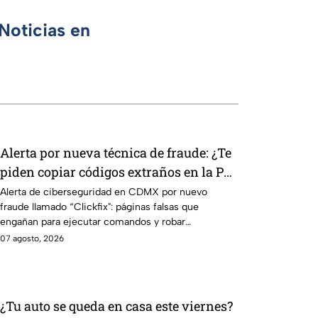
Noticias en
Alerta por nueva técnica de fraude: ¿Te
piden copiar códigos extraños en la PC?
Cuidado, podrías ser víctima del
Alerta de ciberseguridad en CDMX por nuevo
fraude llamado “Clickfix": páginas falsas que
peligroso "Clickfix"
engañan para ejecutar comandos y robar
información de tu equipo.
07 agosto, 2026
¿Tu auto se queda en casa este viernes?