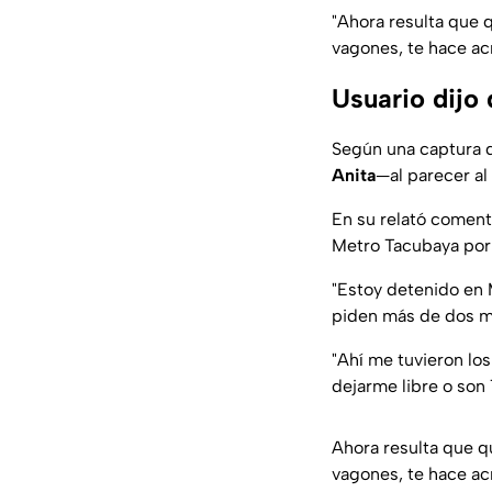
"Ahora resulta que 
vagones, te hace acr
Usuario dijo 
Según una captura d
Anita
—al parecer al
En su relató comentó
Metro Tacubaya por 
"
Estoy detenido en 
piden más de dos m
"
Ahí me tuvieron los
dejarme libre o son
Ahora resulta que 
vagones, te hace ac