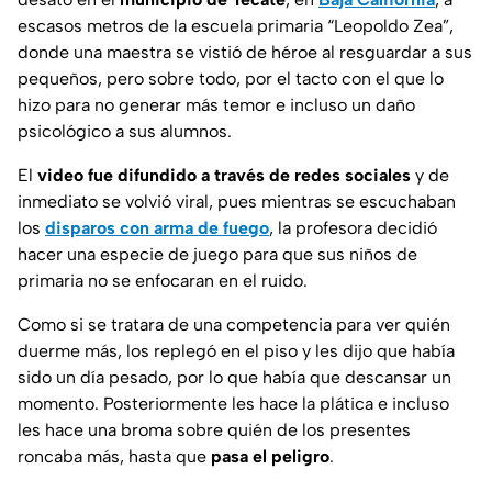
escasos metros de la escuela primaria “Leopoldo Zea”,
donde una maestra se vistió de héroe al resguardar a sus
pequeños, pero sobre todo, por el tacto con el que lo
hizo para no generar más temor e incluso un daño
psicológico a sus alumnos.
El
video fue difundido a través de redes sociales
y de
inmediato se volvió viral, pues mientras se escuchaban
los
disparos con arma de fuego
, la profesora decidió
hacer una especie de juego para que sus niños de
primaria no se enfocaran en el ruido.
Como si se tratara de una competencia para ver quién
duerme más, los replegó en el piso y les dijo que había
sido un día pesado, por lo que había que descansar un
momento. Posteriormente les hace la plática e incluso
les hace una broma sobre quién de los presentes
roncaba más, hasta que
pasa el peligro
.