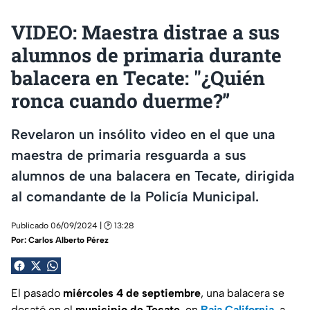
VIDEO: Maestra distrae a sus
alumnos de primaria durante
balacera en Tecate: "¿Quién
ronca cuando duerme?”
Revelaron un insólito video en el que una
maestra de primaria resguarda a sus
alumnos de una balacera en Tecate, dirigida
al comandante de la Policía Municipal.
Publicado 06/09/2024 | 🕑 13:28
Por:
Carlos Alberto Pérez
El pasado
miércoles 4 de septiembre
, una balacera se
desató en el
municipio de Tecate
, en
Baja California
, a