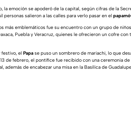
la emoción se apoderó de la capital, según cifras de la Secr
l personas salieron a las calles para verlo pasar en el
papamóv
s más emblemáticos fue su encuentro con un grupo de niños 
Oaxaca, Puebla y Veracruz, quienes le ofrecieron un cofre con t
 festivo, el
Papa
se puso un sombrero de mariachi, lo que des
13 de febrero, el pontífice fue recibido con una ceremonia de 
nal, además de encabezar una misa en la Basílica de Guadalupe