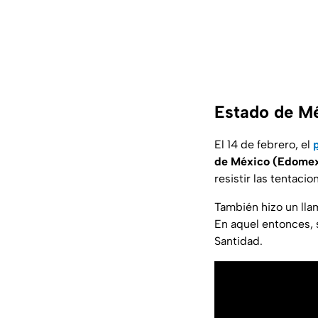
Estado de Mé
El 14 de febrero, el
de México (Edome
resistir las tentaci
También hizo un lla
En aquel entonces, 
Santidad.