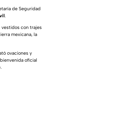
etaría de Seguridad
il
.
vestidos con trajes
ierra mexicana, la
ató ovaciones y
bienvenida oficial
.