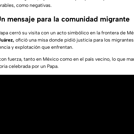
orables, como negativas.
n mensaje para la comunidad migrante
 Papa cerró su visita con un acto simbólico en la frontera de M
uárez,
ofició una misa donde pidió justicia para los migrantes
encia y explotación que enfrentan.
on fuerza, tanto en México como en el país vecino, lo que ma
toria celebrada por un Papa.