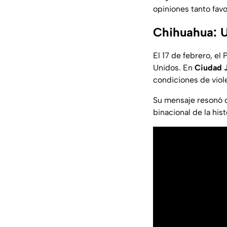
opiniones tanto fav
Chihuahua: U
El 17 de febrero, el
Unidos. En
Ciudad J
condiciones de viol
Su mensaje resonó c
binacional de la his