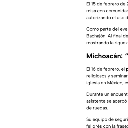
El 15 de febrero de 
misa con comunidade
autorizando el uso d
Como parte del even
Bachajón. Al final d
mostrando la riqueza
Michoacán: “
El 16 de febrero, el
religiosos y seminar
iglesia en México, 
Durante un encuentr
asistente se acercó
de ruedas.
Su equipo de segurid
feligrés con la fras