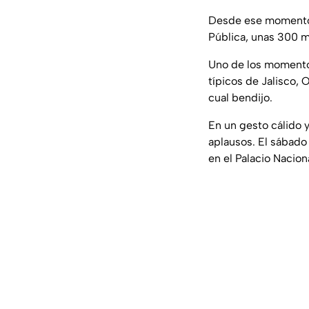
Desde ese momento, 
Pública, unas 300 mi
Uno de los momento
típicos de Jalisco, 
cual bendijo.
En un gesto cálido y
aplausos. El sábado 
en el Palacio Nacio