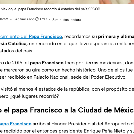
a México, el papa Francisco recorrió 4 estados del país|SEGOB
16:52
| Actualizado 🕑 17:17
3 minutos lectura
lecimiento del
Papa Francisco
, recordamos su
primera y última
esia Católica,
un recorrido en el que llevó esperanza a millones
stados del país.
ro de 2016, el
papa Francisco
tocó por tierras mexicanas, don
e marcaron su gira como un hecho histórico. Uno de ellos fue 
ser recibido en Palacio Nacional, sede del Poder Ejecutivo.
visitó al menos 4 estados de la república, con el propósito d
, pero ¿qué lugares recorrió?
 el papa Francisco a la Ciudad de Méxi
papa Francisco
arribó al Hangar Presidencial del Aeropuerto d
e recibido por el entonces presidente Enrique Peña Nieto y s