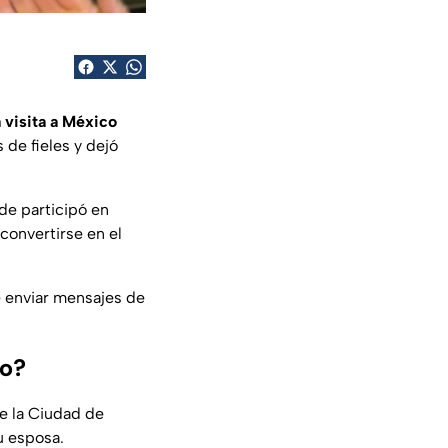
 visita a México
 de fieles y dejó
de participó en
convertirse en el
e enviar mensajes de
co?
e la Ciudad de
u esposa.