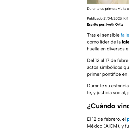
Durante su primera visita 
Publicado 21/04/2025 | 🕑 
Escrito por:
Iveth Ortiz
Tras el sensible
fal
como líder de la
Igl
huella en diversos e
Del 12 al 17 de febre
actos simbólicos qu
primer pontífice en 
Durante su estancia
fe, y justicia social
¿Cuándo vino
El 12 de febrero, el
México (AICM), y fu