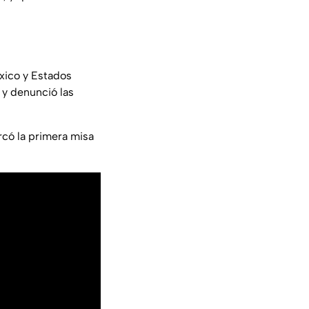
éxico y Estados
 y denunció las
rcó la primera misa