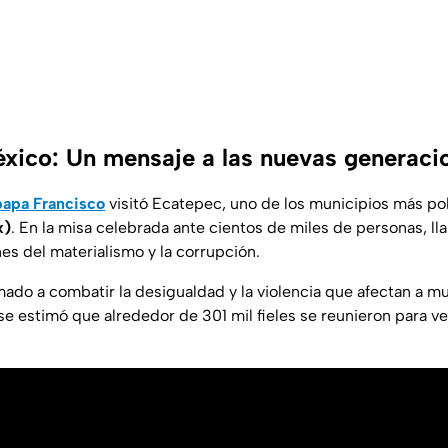
xico: Un mensaje a las nuevas generaci
papa Francisco
visitó Ecatepec, uno de los municipios más p
x)
. En la misa celebrada ante cientos de miles de personas, ll
ones del materialismo y la corrupción.
mado a combatir la desigualdad y la violencia que afectan a
se estimó que alrededor de 301 mil fieles se reunieron para ve