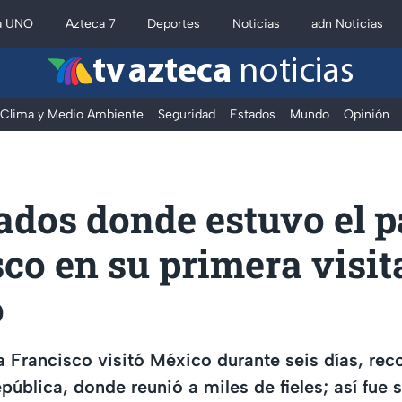
a UNO
Azteca 7
Deportes
Noticias
adn Noticias
tv azteca
noticias
Clima y Medio Ambiente
Seguridad
Estados
Mundo
Opinión
ados donde estuvo el 
co en su primera visit
o
a Francisco visitó México durante seis días, rec
pública, donde reunió a miles de fieles; así fue s