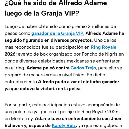
¿Qué ha sido de Alfredo Adame
luego de la Granja VIP?
Luego de haber obtenido como premio 2 millones de
pesos como
ganador de la Granja VIP
,
Alfredo Adame ha
seguido figurando en diversos proyectos
. Uno de los
más reconocidos fue su participación en
Ring Royale
2026
; evento de box organizado por Poncho de Nigris en
donde diversas celebridades mexicanas se enfrentaron
en el ring.
Adame peleó contra
Carlos Trejo
, para ello se
preparó de manera ardua a nivel físico. En dicho
enfrentamiento
Alfredo pudo alzar el cinturón ganador
ya que obtuvo la victoria en la pelea.
Por su parte, esta participación estuvo acompañada de
una polémica ya que en el pesaje de Ring Royale 2026,
en Monterrey,
Adame tuvo un enfrentamiento con Jhon
Echeverry, esposo de
Karely Ruíz
,
ya que este golpeó a