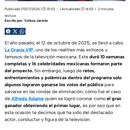
Publicado 01/07/2026 | 🕑 15:02
| Actualizado 🕑 16:53
2 minutos
lectura
Escrito por:
Yulissa Jacinto
El año pasado; el 12 de octubre de 2025, se llevó a cabo
La Granja VIP
, uno de los realities más exitosos y
famosos de la televisión mexicana. Este
duró 10 semanas
completas y 16 celebridades mexicanas formaron parte
del proyecto.
Sin embargo, luego de
retos,
enfrentamientos y polémicas dentro del programa solo
algunos lograron ganarse los votos del público
para
salvarse en las rondas de eliminación; cómo fue el caso
de
Alfredo Adame
quien se logró coronar como
el gran
ganador obteniendo el primer lugar,
es por eso que en
esta ocasión te decimos qué ha sido del destacado
actor, conductor y figura de la televisión.