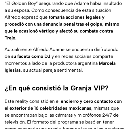
“El Golden Boy” asegurando que Adame había insultado
a su esposa. Como consecuencia de esta situación
Alfredo expresó que
tomaría acciones legales y
procedió con una denuncia penal tras el golpe, mismo
que le ocasionó vértigo y afectó su combate contra
Trejo.
Actualmente Alfredo Adame se encuentra disfrutando
de
su faceta como DJ
y en redes sociales comparte
momentos a lado de la productora argentina
Marcela
Iglesias
, su actual pareja sentimental.
¿En qué consistió la Granja VIP?
Este reality consistió en el
encierro y cero contacto con
el exterior de 16 celebridades mexicanas
, mismas que
se encontraban bajo las cámaras y micrófonos 24/7 de
televisión. El formato del programa se basó en tener
como escenario una granja, lugar en las que los granjeros