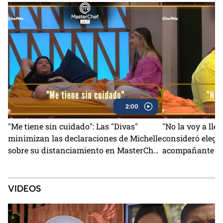
2:00
"Me tiene sin cuidado": Las "Divas"
"No la voy a lle
minimizan las declaraciones de Michelle
consideró elegi
sobre su distanciamiento en MasterChef
acompañante pa
24/7 (VIDEO)
MasterChef (VI
VIDEOS