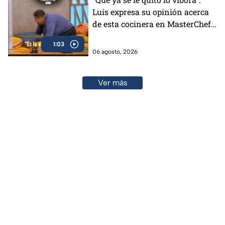
Luis expresa su opinión acerca
de esta cocinera en MasterChef
24/7 (VIDEO)
1:03
06 agosto, 2026
Ver más