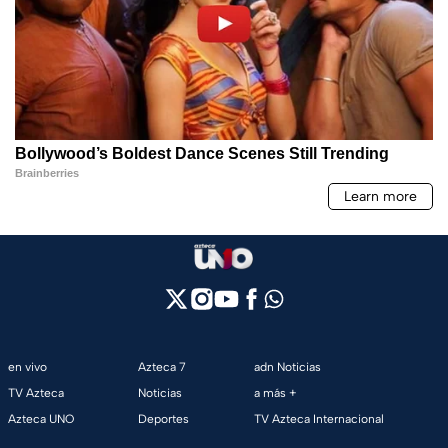
en vivo
Azteca 7
adn Noticias
TV Azteca
Noticias
a más +
Azteca UNO
Deportes
TV Azteca Internacional