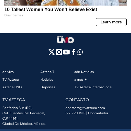
en vivo
Azteca 7
adn Noticias
TV Azteca
Noticias
a más +
Azteca UNO
Deportes
TV Azteca Internacional
TV AZTECA
CONTACTO
Periférico Sur 4121,
contacto@tvazteca.com
Col. Fuentes Del Pedregal,
55 1720 1313
| Conmutador
C.P. 14141,
Ciudad De México, México.