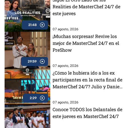
Realities de MasterChef 24/7 de
este jueves
21:48
07 agosto, 2026
¡Muchas sorpresas! Revive los
mejor de MasterChef 24/7 en el
PreShow
29:59
07 agosto, 2026
¿Cómo le hubiera ido a los ex
participantes en la recta final de
MasterChef 24/7? Julio y Daniela
opinan al respecto (VIDEO)
2:29
07 agosto, 2026
Conoce TODOS los Delantales de
este jueves en MasterChef 24/7