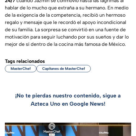
24/7
cuando Jazmín se conmovió hasta las lágrimas al
hablar de lo mucho que extraña a su hermano. En medio
de la exigencia de la competencia, recibió un hermoso
regalo y mensaje que le recordó el apoyo incondicional
de su familia. La sorpresa se convirtió en una fuente de
motivación para seguir luchando por sus sueños y dar lo
mejor de sí dentro de la cocina más famosa de México.
Tags relacionados
MasterChef
Capitanes de MasterChef
¡No te pierdas nuestro contenido, sigue a
Azteca Uno en Google News!