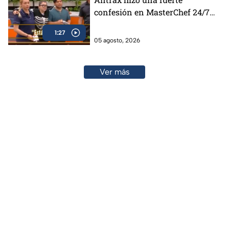
confesión en MasterChef 24/7
(VIDEO)
1:27
05 agosto, 2026
Ver más