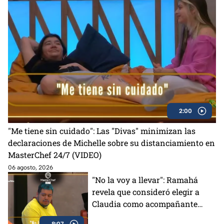
2:00
"Me tiene sin cuidado": Las "Divas" minimizan las
declaraciones de Michelle sobre su distanciamiento en
MasterChef 24/7 (VIDEO)
06 agosto, 2026
"No la voy a llevar": Ramahá
revela que consideró elegir a
Claudia como acompañante
para su salida del Mundo
8:07