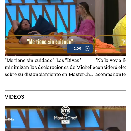
2:00
"Me tiene sin cuidado": Las "Divas"
"No la voy a lle
minimizan las declaraciones de Michelle
consideró elegi
sobre su distanciamiento en MasterChef
acompañante pa
24/7 (VIDEO)
MasterChef (VI
VIDEOS