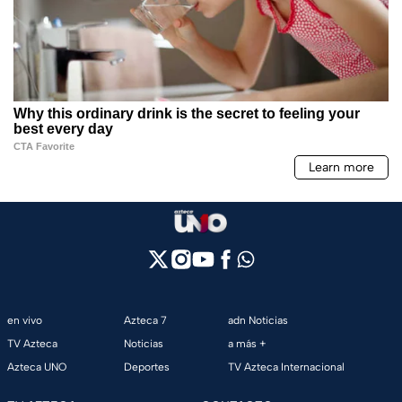
en vivo
Azteca 7
adn Noticias
TV Azteca
Noticias
a más +
Azteca UNO
Deportes
TV Azteca Internacional