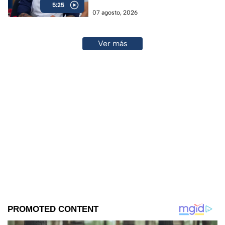
5:25
07 agosto, 2026
Ver más