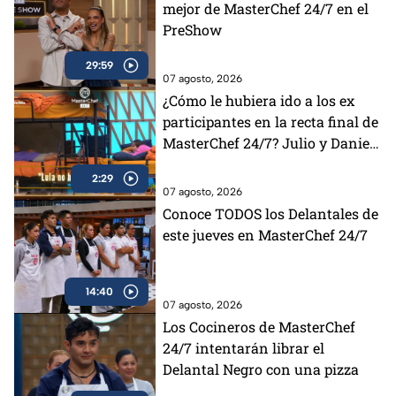
mejor de MasterChef 24/7 en el
PreShow
29:59
07 agosto, 2026
¿Cómo le hubiera ido a los ex
participantes en la recta final de
MasterChef 24/7? Julio y Daniela
opinan al respecto (VIDEO)
2:29
07 agosto, 2026
Conoce TODOS los Delantales de
este jueves en MasterChef 24/7
14:40
07 agosto, 2026
Los Cocineros de MasterChef
24/7 intentarán librar el
Delantal Negro con una pizza