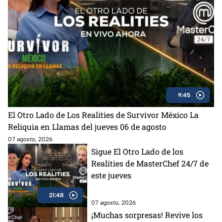
9:45
El Otro Lado de Los Realities de Survivor México La
Reliquia en Llamas del jueves 06 de agosto
07 agosto, 2026
Sigue El Otro Lado de los
Realities de MasterChef 24/7 de
este jueves
21:48
07 agosto, 2026
¡Muchas sorpresas! Revive los