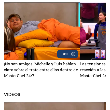
3:15
¡No son amigos! Michelle y Luis hablan
Las tensiones si
claro sobre el trato entre ellos dentro de
reacción a las b
MasterChef 24/7
MasterChef 24/7
VIDEOS