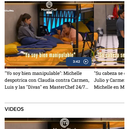
3:42
"Yo soy bien manipulable": Michelle
"Su cabeza se q
despotrica con Claudia contra Carmen,
Julio y Carmen 
Luis y las "Divas" en MasterChef 24/7
Michelle en Mas
(VIDEO)
VIDEOS