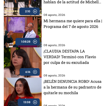
hablan de la actitud de Michelle
en MasterChef 24/7 (VIDEO)
2:10
08 agosto, 2026
Mi hermana me quiere para ella |
Programa del 7 de agosto 2026
1:08:28
08 agosto, 2026
¡CLAUDIA DESTAPA LA
VERDAD! Terminó con Flavio
por culpa de su excuñada
6:16
08 agosto, 2026
¡BELÉN DENUNCIA ROBO! Acusa
a la hermana de su padrastro de
quitarle su mochila
13:08
08 agosto, 2026