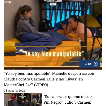
3:42
"Yo soy bien manipulable": Michelle despotrica con
Claudia contra Carmen, Luis y las "Divas" en
MasterChef 24/7 (VIDEO)
08 agosto, 2026
"Su cabeza se quemó desde el
Pin Negro": Julio y Carmen