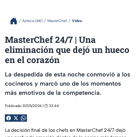
Azteca UNO
MasterChef
Video
MasterChef 24/7 | Una
eliminación que dejó un hueco
en el corazón
La despedida de esta noche conmovió a los
cocineros y marcó uno de los momentos
más emotivos de la competencia.
Publicado 31/05/2026 | 🕑 23:44
La decisión final de los chefs en MasterChef 24/7 dejó