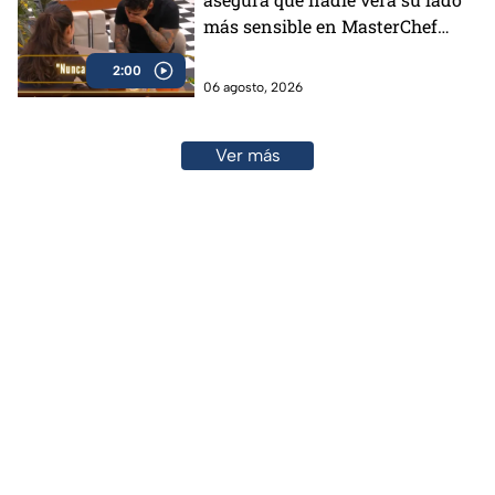
más sensible en MasterChef
24/7 (VIDEO)
2:00
06 agosto, 2026
Ver más