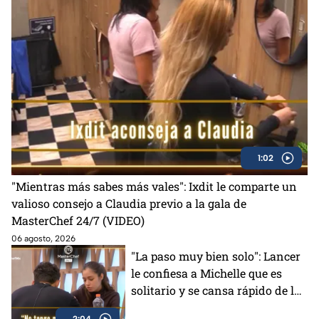
1:02
"Mientras más sabes más vales": Ixdit le comparte un
valioso consejo a Claudia previo a la gala de
MasterChef 24/7 (VIDEO)
06 agosto, 2026
"La paso muy bien solo": Lancer
le confiesa a Michelle que es
solitario y se cansa rápido de la
gente en MasterChef 24/7
2:04