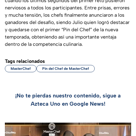
cuando los últimos segundos del primer reto pusieron
nerviosos a todos los participantes. Entre prisas, errores
y mucha tensión, los chefs finalmente anunciaron a los
ganadores del desafío, siendo Julio quien logró destacar
y quedarse con el primer “Pin del Chef” de la nueva
temporada, obteniendo así una importante ventaja
dentro de la competencia culinaria.
Tags relacionados
MasterChef
Pin del Chef de MasterChef
¡No te pierdas nuestro contenido, sigue a
Azteca Uno en Google News!