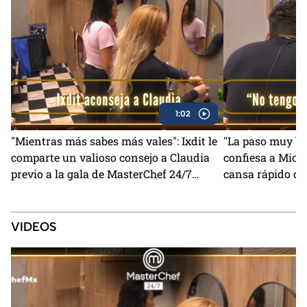
1:02
"Mientras más sabes más vales": Ixdit le
"La paso muy bie
comparte un valioso consejo a Claudia
confiesa a Miche
previo a la gala de MasterChef 24/7
cansa rápido de
(VIDEO)
24/7
VIDEOS