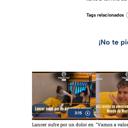
Tags relacionados
¡No te p
3:15
Lancer sufre por un dolor en
"Vamos a valor