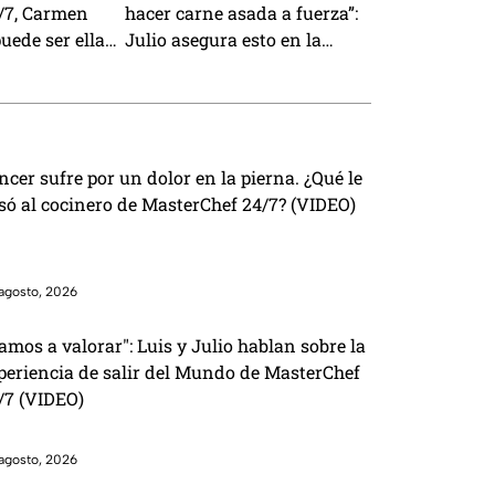
/7, Carmen
hacer carne asada a fuerza”:
uede ser ella
Julio asegura esto en la
cambió?
cocina de MasterChef 24/7
(VIDEO
ncer sufre por un dolor en la pierna. ¿Qué le
só al cocinero de MasterChef 24/7? (VIDEO)
agosto, 2026
amos a valorar": Luis y Julio hablan sobre la
periencia de salir del Mundo de MasterChef
/7 (VIDEO)
agosto, 2026