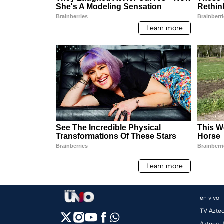
en vivo
TV Azte