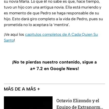
su novia María. Lo que él no sabe es que, hace tiempo,
tuvo un hijo con una antigua novia. Ella está muriendo y
es momento de que Pedro se haga responsable de su
hijo. Esto dará giro completo a la vida de Pedro, pues su
prometida no lo aceptara la ‘mentira’.
¡Ve aquí los
capítulos completos de A Cada Quien Su
Santo
!
¡No te pierdas nuestro contenido, sigue a
a+ 7.2 en Google News!
MÁS DE A MÁS +
Octavio Elizondo y el
Equipo de Extranormal