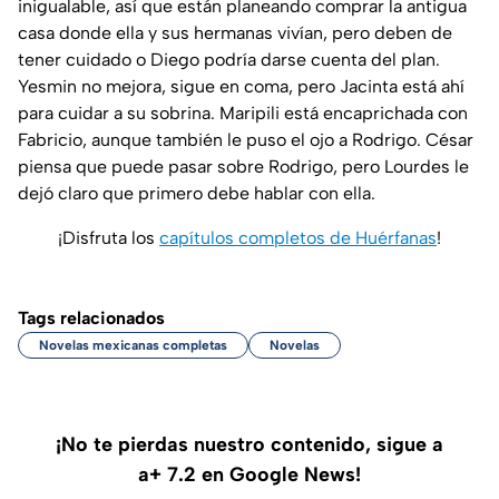
inigualable, así que están planeando comprar la antigua
casa donde ella y sus hermanas vivían, pero deben de
tener cuidado o Diego podría darse cuenta del plan.
Yesmin no mejora, sigue en coma, pero Jacinta está ahí
para cuidar a su sobrina. Maripili está encaprichada con
Fabricio, aunque también le puso el ojo a Rodrigo. César
piensa que puede pasar sobre Rodrigo, pero Lourdes le
dejó claro que primero debe hablar con ella.
¡Disfruta los
capítulos completos de Huérfanas
!
Tags relacionados
Novelas mexicanas completas
Novelas
¡No te pierdas nuestro contenido, sigue a
a+ 7.2 en Google News!