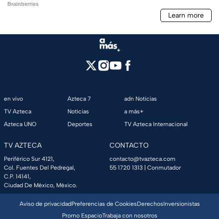
en vivo
Azteca 7
adn Noticias
TV Azteca
Noticias
a más+
Azteca UNO
Deportes
TV Azteca Internacional
TV AZTECA
CONTACTO
Periférico Sur 4121,
contacto@tvazteca.com
Col. Fuentes Del Pedregal,
55 1720 1313
| Conmutador
C.P. 14141,
Ciudad De México, México.
Aviso de privacidad
Preferencias de Cookies
Derechos
Inversionistas
Promo Espacio
Trabaja con nosotros