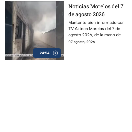
Noticias Morelos del 7
de agosto 2026
Mantente bien informado con
TV Azteca Morelos del 7 de
agosto 2026, de la mano de
Alexis Balbuena.
07 agosto, 2026
24:54