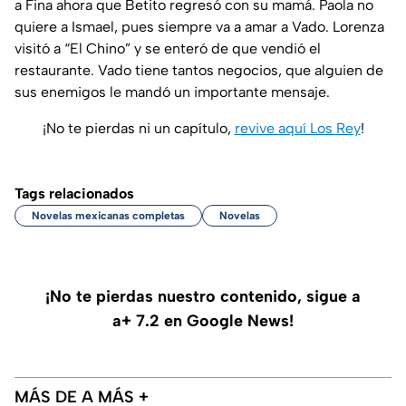
a Fina ahora que Betito regresó con su mamá. Paola no
quiere a Ismael, pues siempre va a amar a Vado. Lorenza
visitó a “El Chino” y se enteró de que vendió el
restaurante. Vado tiene tantos negocios, que alguien de
sus enemigos le mandó un importante mensaje.
¡No te pierdas ni un capítulo,
revive aquí Los Rey
!
Tags relacionados
Novelas mexicanas completas
Novelas
¡No te pierdas nuestro contenido, sigue a
a+ 7.2 en Google News!
MÁS DE A MÁS +