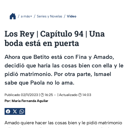
a más+
Series y Novelas
Video
Los Rey | Capítulo 94 | Una
boda está en puerta
Ahora que Betito está con Fina y Amado,
decidió que haría las cosas bien con ella y le
pidió matrimonio. Por otra parte, Ismael
sabe que Paola no lo ama.
Publicado 02/11/2023 | 🕑 16:25
| Actualizado 🕑 14:03
Por:
Maria Fernanda Aguilar
Amado quiere hacer las cosas bien y le pidió matrimonio