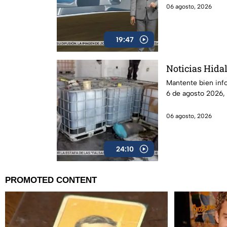
06 agosto, 2026
19:47
Noticias Hidal
Mantente bien inf
6 de agosto 2026,
06 agosto, 2026
24:10