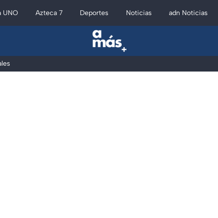
a UNO
Azteca 7
Deportes
Noticias
adn Noticias
les