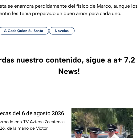
vista se enamora perdidamente del físico de Marco, aunque lo
lentín les tenía preparado un buen amor para cada uno.
A Cada Quien Su Santo
Novelas
erdas nuestro contenido, sigue a a+ 7.2
News!
ecas del 6 de agosto 2026
ormado con TV Azteca Zacatecas
26, de la mano de Víctor