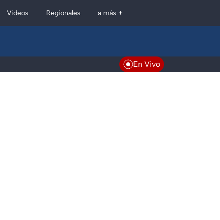
Regionales
Videos
a más +
En Vivo