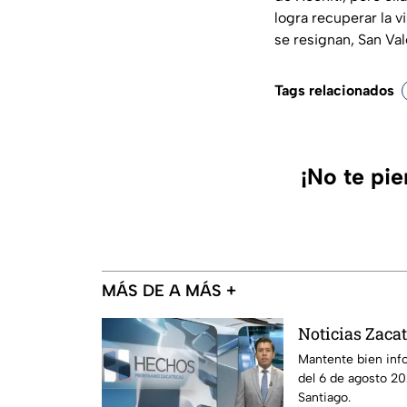
logra recuperar la 
se resignan, San Va
Tags relacionados
¡No te pi
MÁS DE A MÁS +
Noticias Zacat
Mantente bien inf
del 6 de agosto 20
Santiago.