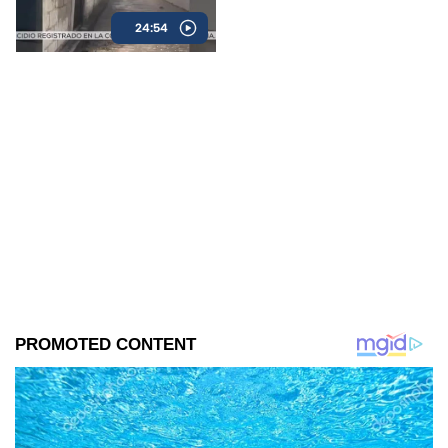
24:54