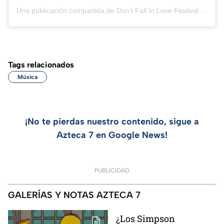
Una publicación compartida de Don’t Fall In Love Festival 🖤🚫 (@dontfallinlovefest)
Tags relacionados
Música
¡No te pierdas nuestro contenido, sigue a
Azteca 7 en Google News!
PUBLICIDAD
GALERÍAS Y NOTAS AZTECA 7
¿Los Simpson