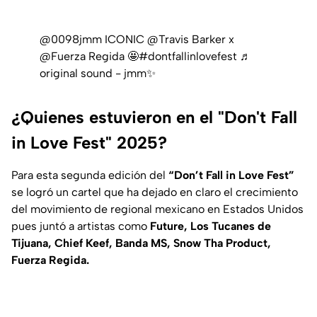
@0098jmm
ICONIC @Travis Barker x
@Fuerza Regida 🤩
#dontfallinlovefest
♬
original sound - jmm✨
¿Quienes estuvieron en el "Don't Fall
in Love Fest" 2025?
Para esta segunda edición del
“Don’t Fall in Love Fest”
se logró un cartel que ha dejado en claro el crecimiento
del movimiento de regional mexicano en Estados Unidos
pues juntó a artistas como
Future, Los Tucanes de
Tijuana, Chief Keef, Banda MS, Snow Tha Product,
Fuerza Regida.