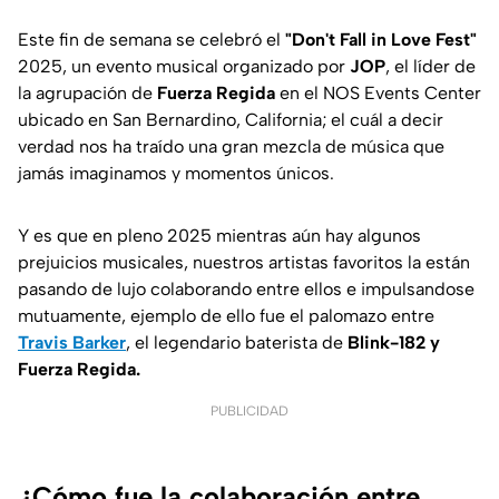
Este fin de semana se celebró el
"Don't Fall in Love Fest"
2025, un evento musical organizado por
JOP
, el líder de
la agrupación de
Fuerza Regida
en el NOS Events Center
ubicado en San Bernardino, California; el cuál a decir
verdad nos ha traído una gran mezcla de música que
jamás imaginamos y momentos únicos.
Y es que en pleno 2025 mientras aún hay algunos
prejuicios musicales, nuestros artistas favoritos la están
pasando de lujo colaborando entre ellos e impulsandose
mutuamente, ejemplo de ello fue el palomazo entre
Travis Barker
, el legendario baterista de
Blink-182 y
Fuerza Regida.
PUBLICIDAD
¿Cómo fue la colaboración entre