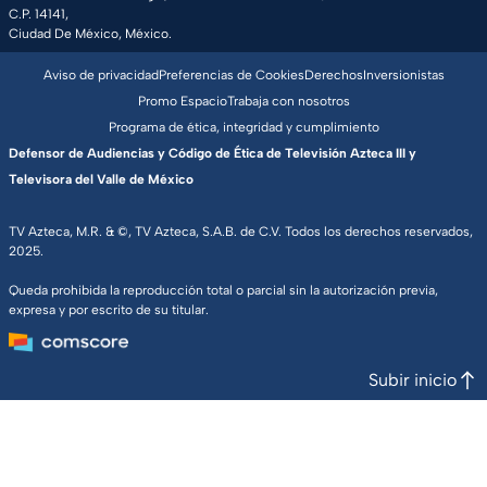
C.P. 14141,
Ciudad De México, México.
Aviso de privacidad
Preferencias de Cookies
Derechos
Inversionistas
Promo Espacio
Trabaja con nosotros
Programa de ética, integridad y cumplimiento
Defensor de Audiencias y Código de Ética de Televisión Azteca III y
Televisora del Valle de México
TV Azteca, M.R. & ©, TV Azteca, S.A.B. de C.V. Todos los derechos reservados,
2025.
Queda prohibida la reproducción total o parcial sin la autorización previa,
expresa y por escrito de su titular.
Subir inicio