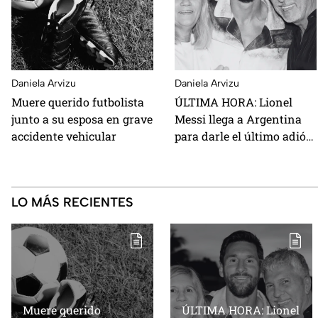
Daniela Arvizu
Daniela Arvizu
Muere querido futbolista
ÚLTIMA HORA: Lionel
junto a su esposa en grave
Messi llega a Argentina
accidente vehicular
para darle el último adiós
a su papá
LO MÁS RECIENTES
Muere querido
ÚLTIMA HORA: Lionel