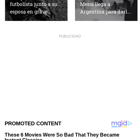
futbolista junto a su
Messi llega a
esposa en grave
Argentina para darle
accidente vehicular
el último adiós a su
papá
PUBLICIDAD