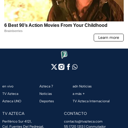
en vivo
Azteca 7
adn Noticias
TV Azteca
Noticias
a más +
Azteca UNO
Deportes
TV Azteca Internacional
TV AZTECA
CONTACTO
Periférico Sur 4121,
contacto@tvazteca.com
Col. Fuentes Del Pedregal,
55 1720 1313
| Conmutador