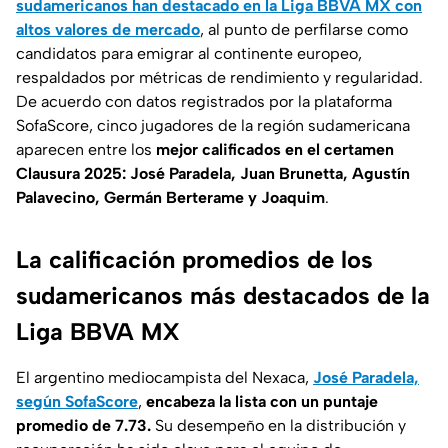
sudamericanos han destacado en la Liga BBVA MX con
altos valores de mercado
, al punto de perfilarse como
candidatos para emigrar al continente europeo,
respaldados por métricas de rendimiento y regularidad.
De acuerdo con datos registrados por la plataforma
SofaScore
, cinco jugadores de la región sudamericana
aparecen entre los
mejor calificados en el certamen
Clausura 2025: José Paradela, Juan Brunetta, Agustín
Palavecino, Germán Berterame y Joaquim
.
La calificación promedios de los
sudamericanos más destacados de la
Liga BBVA MX
El argentino mediocampista del Nexaca,
José Paradela,
según
SofaScore
,
encabeza la lista con un puntaje
promedio de 7.73.
Su desempeño en la distribución y