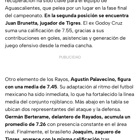
recuperación ha sido clave para el equipo de
Aguascalientes, que pelea por un lugar en la fase final
del campeonato.
En la segunda posición se encuentra
Juan Brunetta, jugador de Tigres
. El ex Godoy Cruz
suma una calificación de 7.55, gracias a sus
contribuciones en goles, asistencias y generación de
juego ofensivo desde la media cancha.
PUBLICIDAD
Otro elemento de los Rayos,
Agustín Palavecino, figura
con una media de 7.45
. Su adaptación al ritmo del futbol
mexicano ha sido inmediata, lo que ha fortalecido la línea
media del conjunto rojiblanco. Más abajo en la tabla se
ubican dos representantes del ataque y la defensa.
Germán Berterame, delantero de Rayados, acumula un
promedio de 7.26
con presencia constante en el área
rival. Finalmente, el brasileño
Joaquim, zaguero de
Tigres, aparece con la misma calificación
tras