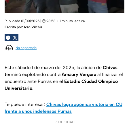
Publicado 01/03/2025 | 🕑 23:53
1 minuto lectura
Escrito por:
Iván Vilchis
No soportado
Este sábado 1 de marzo del 2025, la afición de
Chivas
t
erminó explotando contra
Amaury Vergara
al finalizar el
encuentro ante Pumas en el
Estadio Ciudad Olímpico
Universitario
.
Te puede interesar:
Chivas logra agónica victoria en CU
frente a unos indefensos Pumas
PUBLICIDAD