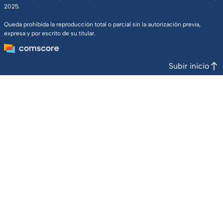
2025.
Queda prohibida la reproducción total o parcial sin la autorización previa,
expresa y por escrito de su titular.
Subir inicio