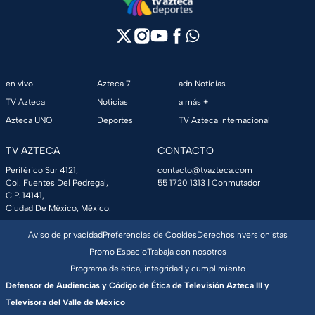
en vivo
Azteca 7
adn Noticias
TV Azteca
Noticias
a más +
Azteca UNO
Deportes
TV Azteca Internacional
TV AZTECA
CONTACTO
Periférico Sur 4121,
contacto@tvazteca.com
Col. Fuentes Del Pedregal,
55 1720 1313
| Conmutador
C.P. 14141,
Ciudad De México, México.
Aviso de privacidad
Preferencias de Cookies
Derechos
Inversionistas
Promo Espacio
Trabaja con nosotros
Programa de ética, integridad y cumplimiento
Defensor de Audiencias y Código de Ética de Televisión Azteca III y
Televisora del Valle de México