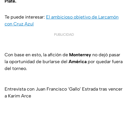
Plate.
Te puede interesar:
El ambicioso objetivo de Larcamón
con Cruz Azul
PUBLICIDAD
Con base en esto, la afición de
Monterrey
no dejó pasar
la oportunidad de burlarse del
América
por quedar fuera
del torneo.
Entrevista con Juan Francisco ‘Gallo’ Estrada tras vencer
a Karim Arce