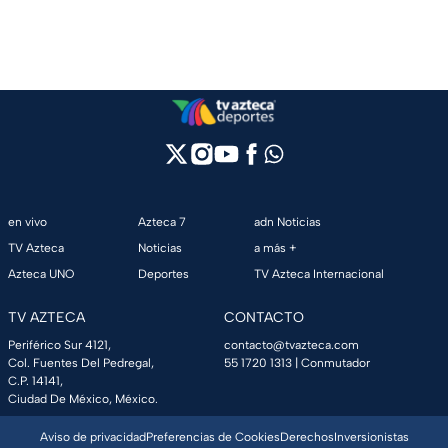
en vivo
Azteca 7
adn Noticias
TV Azteca
Noticias
a más +
Azteca UNO
Deportes
TV Azteca Internacional
TV AZTECA
CONTACTO
Periférico Sur 4121,
contacto@tvazteca.com
Col. Fuentes Del Pedregal,
55 1720 1313
| Conmutador
C.P. 14141,
Ciudad De México, México.
Aviso de privacidad
Preferencias de Cookies
Derechos
Inversionistas