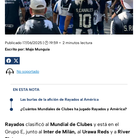
Publicado 17/06/2025 | 🕑 19:59
2 minutos lectura
Escrito por:
Majo Munguía
No soportado
EN ESTA NOTA
Las burlas de la afición de Rayados al América
¿Cuántos Mundiales de Clubes ha jugado Rayados y América?
Rayados
clasificó al
Mundial de Clubes
y está en el
Grupo E, junto al
Inter de Milán,
al
Urawa Reds
y a
River