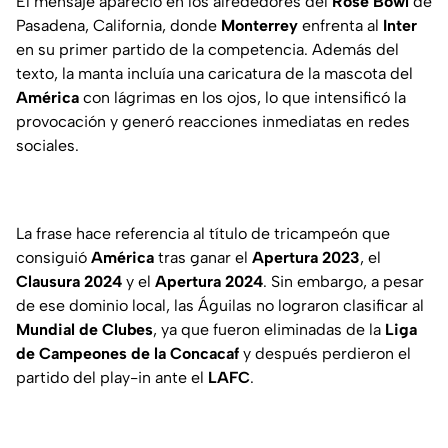
El mensaje apareció en los alrededores del
Rose Bowl
de
Pasadena, California, donde
Monterrey
enfrenta al
Inter
en su primer partido de la competencia. Además del
texto, la manta incluía una caricatura de la mascota del
América
con lágrimas en los ojos, lo que intensificó la
provocación y generó reacciones inmediatas en redes
sociales.
La frase hace referencia al título de tricampeón que
consiguió
América
tras ganar el
Apertura
2023
, el
Clausura
2024
y el
Apertura
2024
. Sin embargo, a pesar
de ese dominio local, las Águilas no lograron clasificar al
Mundial de Clubes
, ya que fueron eliminadas de la
Liga
de Campeones de la Concacaf
y después perdieron el
partido del play-in ante el
LAFC
.