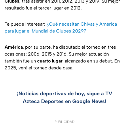
Clubes,
tras asistir en 2011, 2012, 2013 y 2019. Su mejor
resultado fue el tercer lugar en 2012.
Te puede interesar:
¿Qué necesitan Chivas y América
para jugar el Mundial de Clubes 2029?
América
, por su parte, ha disputado el torneo en tres
ocasiones: 2006, 2015 y 2016. Su mejor actuación
también fue un
cuarto lugar
, alcanzado en su debut. En
2025, verá el torneo desde casa.
¡Noticias deportivas de hoy, sigue a TV
Azteca Deportes en Google News!
PUBLICIDAD