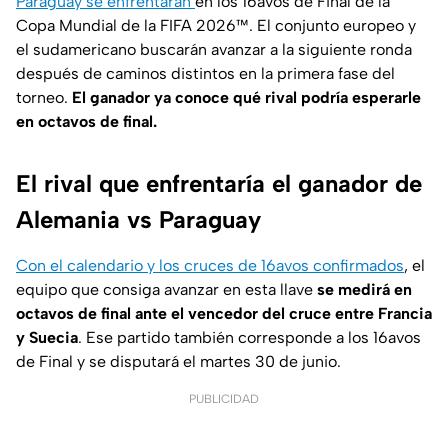
Paraguay se enfrentarán
en los 16avos de Final de la
Copa Mundial de la FIFA 2026™. El conjunto europeo y
el sudamericano buscarán avanzar a la siguiente ronda
después de caminos distintos en la primera fase del
torneo.
El ganador ya conoce qué rival podría esperarle
en octavos de final.
El rival que enfrentaría el ganador de
Alemania vs Paraguay
Con el calendario y los cruces de 16avos confirmados
, el
equipo que consiga avanzar en esta llave
se medirá en
octavos de final ante el vencedor del cruce entre Francia
y Suecia
. Ese partido también corresponde a los 16avos
de Final y se disputará el martes 30 de junio.
PUBLICIDAD