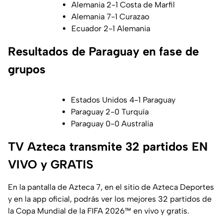
Alemania 2-1 Costa de Marfil
Alemania 7-1 Curazao
Ecuador 2-1 Alemania
Resultados de Paraguay en fase de
grupos
Estados Unidos 4-1 Paraguay
Paraguay 2-0 Turquía
Paraguay 0-0 Australia
TV Azteca transmite 32 partidos EN
VIVO y GRATIS
En la pantalla de Azteca 7, en el sitio de Azteca Deportes
y en la app oficial, podrás ver los mejores 32 partidos de
la Copa Mundial de la FIFA 2026™ en vivo y gratis.