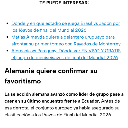
TE PUEDE INTERESAR:
Dónde y en qué estadio se juega Brasil vs Japón por
los 16avos de final del Mundial 2026
Matías Almeyda quiere a delantero uruguayo para
afrontar su primer torneo con Rayados de Monterrey
Alemania vs Paraguay; Dónde ver EN VIVO Y GRATIS
el juego de dieciseisavos de final del Mundial 2026
Alemania quiere confirmar su
favoritismo
La selección alemana avanzó como líder de grupo pese a
caer en su último encuentro frente a Ecuador.
Antes de
esa derrota, el conjunto europeo ya había asegurado su
clasificación a los 16avos de Final del Mundial 2026.