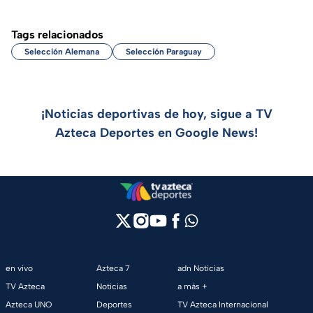
Tags relacionados
Selección Alemana
Selección Paraguay
¡Noticias deportivas de hoy, sigue a TV
Azteca Deportes en Google News!
en vivo
Azteca 7
adn Noticias
TV Azteca
Noticias
a más +
Azteca UNO
Deportes
TV Azteca Internacional