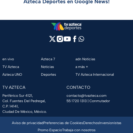
Azteca Deportes en Google News!
en vivo
Azteca 7
adn Noticias
TV Azteca
Noticias
a más +
Azteca UNO
Deportes
TV Azteca Internacional
TV AZTECA
CONTACTO
Periférico Sur 4121,
contacto@tvazteca.com
Col. Fuentes Del Pedregal,
55 1720 1313
| Conmutador
C.P. 14141,
Ciudad De México, México.
Aviso de privacidad
Preferencias de Cookies
Derechos
Inversionistas
Promo Espacio
Trabaja con nosotros