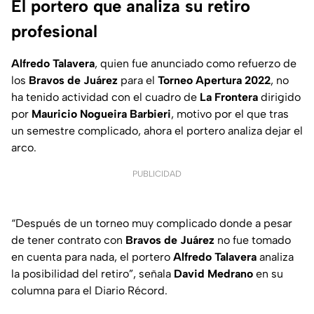
El portero que analiza su retiro
profesional
Alfredo Talavera
, quien fue anunciado como refuerzo de
los
Bravos de Juárez
para el
Torneo Apertura 2022
, no
ha tenido actividad con el cuadro de
La Frontera
dirigido
por
Mauricio Nogueira Barbieri
, motivo por el que tras
un semestre complicado, ahora el portero analiza dejar el
arco.
PUBLICIDAD
“Después de un torneo muy complicado donde a pesar
de tener contrato con
Bravos de Juárez
no fue tomado
en cuenta para nada, el portero
Alfredo Talavera
analiza
la posibilidad del retiro”, señala
David Medrano
en su
columna para el Diario Récord.