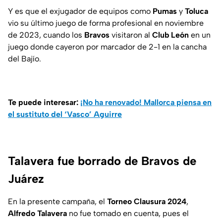
Y es que el exjugador de equipos como
Pumas
y
Toluca
vio su último juego de forma profesional en noviembre
de 2023, cuando los
Bravos
visitaron al
Club León
en un
juego donde cayeron por marcador de 2-1 en la cancha
del Bajío.
Te puede interesar:
¡No ha renovado! Mallorca piensa en
el sustituto del ‘Vasco’ Aguirre
Talavera fue borrado de Bravos de
Juárez
En la presente campaña, el
Torneo Clausura 2024
,
Alfredo Talavera
no fue tomado en cuenta, pues el