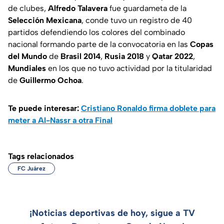
de clubes,
Alfredo Talavera
fue guardameta de la
Selección Mexicana
, conde tuvo un registro de 40
partidos defendiendo los colores del combinado
nacional formando parte de la convocatoria en las
Copas
del Mundo
de
Brasil 2014
,
Rusia 2018
y
Qatar 2022
,
Mundiales
en los que no tuvo actividad por la titularidad
de
Guillermo Ochoa
.
Te puede interesar:
Cristiano Ronaldo firma doblete para
meter a Al-Nassr a otra Final
Tags relacionados
FC Juárez
¡Noticias deportivas de hoy, sigue a TV