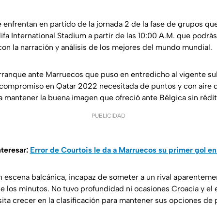
 enfrentan en partido de la jornada 2 de la fase de grupos que
ifa International Stadium a partir de las 10:00 A.M. que podrá
on la narración y análisis de los mejores del mundo mundial.
arranque ante Marruecos que puso en entredicho al vigente 
 compromiso en Qatar 2022 necesitada de puntos y con aire 
a mantener la buena imagen que ofreció ante Bélgica sin rédit
PUBLICIDAD
nteresar:
Error de Courtois le da a Marruecos su primer gol e
en escena balcánica, incapaz de someter a un rival aparentem
de los minutos. No tuvo profundidad ni ocasiones Croacia y el
ita crecer en la clasificación para mantener sus opciones de 