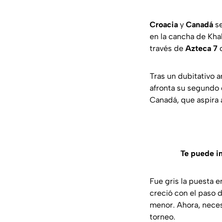
Croacia
y
Canadá
se
en la cancha de Khal
través de
Azteca 7
c
Tras un dubitativo 
afronta su segundo
Canadá, que aspira 
Te puede i
Fue gris la puesta 
creció con el paso 
menor. Ahora, neces
torneo.