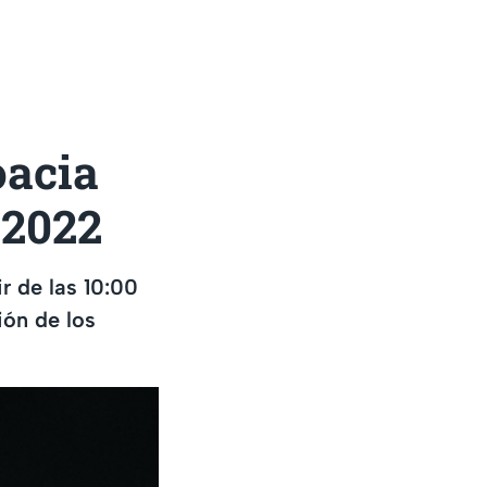
oacia
 2022
r de las 10:00
ión de los