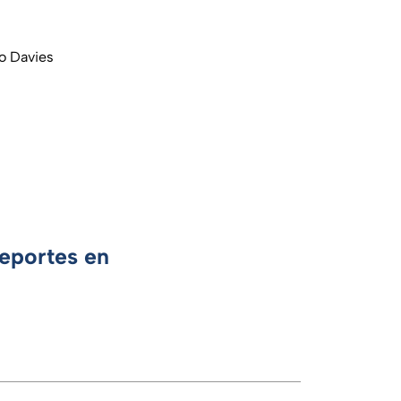
o Davies
Deportes en