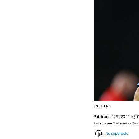
|REUTERS
Publicado 27/11/2022 | 🕑 
Escrito por:
Fernando Ca
No soportado