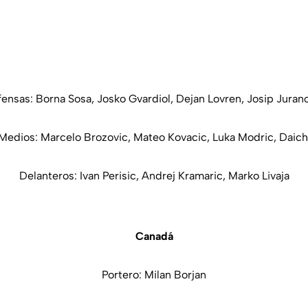
ensas: Borna Sosa, Josko Gvardiol, Dejan Lovren, Josip Juran
Medios: Marcelo Brozovic, Mateo Kovacic, Luka Modric, Daich
Delanteros: Ivan Perisic, Andrej Kramaric, Marko Livaja
Canadá
Portero: Milan Borjan