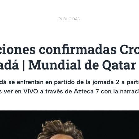
PUBLICIDAD
ciones confirmadas Cr
dá | Mundial de Qatar
á se enfrentan en partido de la jornada 2 a parti
 ver en VIVO a través de Azteca 7 con la narrac