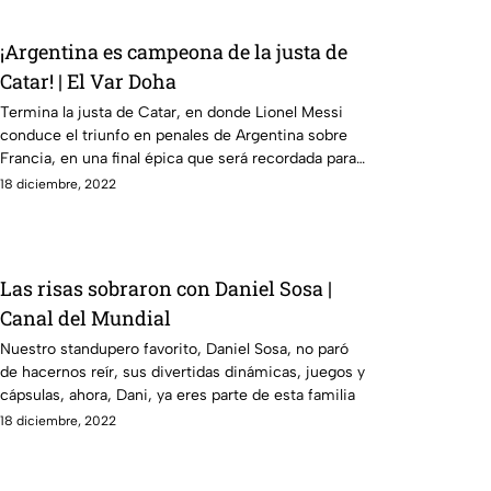
¡Argentina es campeona de la justa de
Catar! | El Var Doha
Termina la justa de Catar, en donde Lionel Messi
conduce el triunfo en penales de Argentina sobre
Francia, en una final épica que será recordada para
siempre
18 diciembre, 2022
Las risas sobraron con Daniel Sosa |
Canal del Mundial
Nuestro standupero favorito, Daniel Sosa, no paró
de hacernos reír, sus divertidas dinámicas, juegos y
cápsulas, ahora, Dani, ya eres parte de esta familia
18 diciembre, 2022