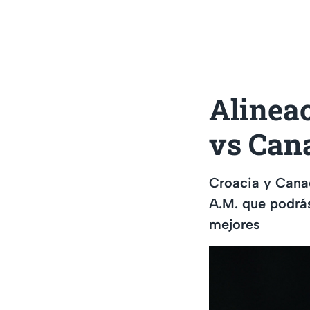
Alinea
vs Cana
Croacia y Canad
A.M. que podrás
mejores