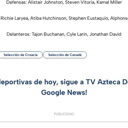
Defensas: Alistair Johnston, Steven Vitoria, Kamal Miller
 Richie Laryea, Atiba Hutchinson, Stephen Eustaquio, Alphons
Delanteros: Tajon Buchanan, Cyle Larin, Jonathan David
Selección de Croacia
Selección de Canadá
deportivas de hoy, sigue a TV Azteca 
Google News!
PUBLICIDAD