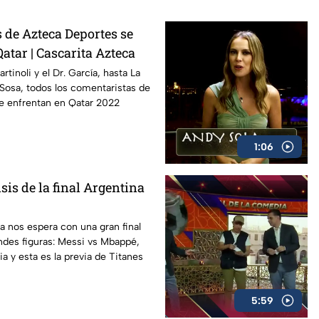
 de Azteca Deportes se
atar | Cascarita Azteca
tinoli y el Dr. García, hasta La
 Sosa, todos los comentaristas de
e enfrentan en Qatar 2022
1:06
isis de la final Argentina
ta nos espera con una gran final
ndes figuras: Messi vs Mbappé,
a y esta es la previa de Titanes
5:59